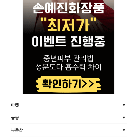
마켓
금융
부동산