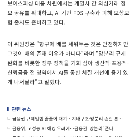
보이스피싱 대응 차원에서는 계열사 간 의심거래 정
보 공유를 확대하고, AI 기반 FDS 구축과 피해 보상보
험 출시도 준비하고 있다.
이 위원장은 "항구에 배를 세워두는 것은 안전하지만
그것이 배의 존재 이유가 아니다"라며 "망분리 규제
완화를 비롯한 정부 정책을 기회 삼아 생산적·포용적·
신뢰금융 전 영역에서 AI를 통한 체질 개선에 용기 있
게 나서달라"고 말했다.
관련 뉴스
금융권 규제입법 줄줄이 대기…지배구조·망분리 손질 본격화
금융위, 고성능 AI 해킹 우려에…금융권 ‘망분리’ 푼다