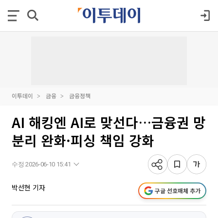
이투데이
금융
금융정책
AI 해킹엔 AI로 맞선다…금융권 망
분리 완화·피싱 책임 강화
수정 2026-06-10 15:41
박선현 기자
구글 선호매체 추가