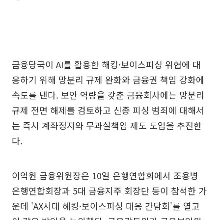
금융당국이 AI를 활용한 해킹·보이스피싱 위협에 대
응하기 위해 망분리 규제 완화와 금융권 책임 강화에
속도를 낸다. 보안 역량을 갖춘 금융회사에는 망분리
규제 전면 해제를 검토하고 신종 피싱 범죄에 대해서
는 즉시 계좌정지와 무과실책임 제도 도입을 추진한
다.
이억원 금융위원장은 10일 은행연합회에서 조용병
은행연합회장과 5대 금융지주 회장단 등이 참석한 가
운데 'AX시대 해킹·보이스피싱 대응 간담회'를 열고