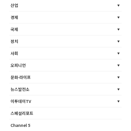
산업
경제
국제
정치
사회
오피니언
문화·라이프
뉴스발전소
이투데이TV
스페셜리포트
Channel 5