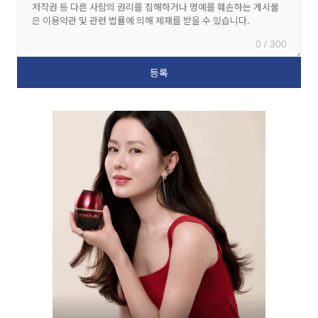
0 / 300