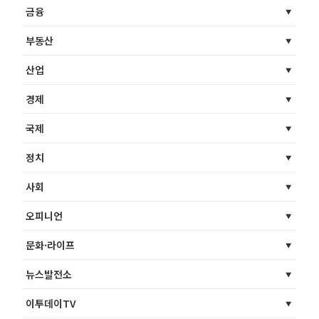
금융
부동산
산업
경제
국제
정치
사회
오피니언
문화·라이프
뉴스발전소
이투데이TV