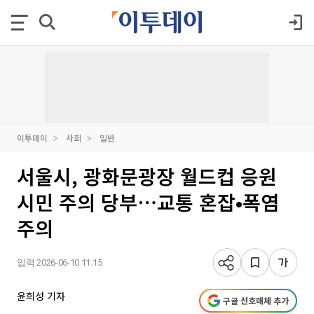
이투데이
사회
일반
서울시, 광화문광장 월드컵 응원
시민 주의 당부⋯교통 혼잡•폭염
주의
입력 2026-06-10 11:15
윤희성 기자
구글 선호매체 추가