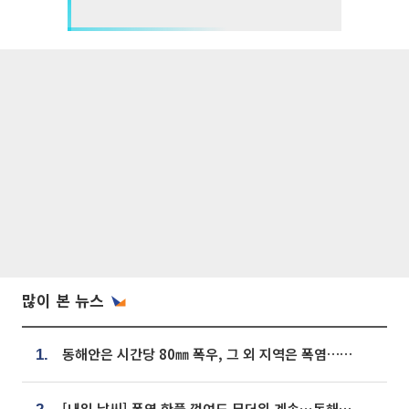
많이 본 뉴스
동해안은 시간당 80㎜ 폭우, 그 외 지역은 폭염…‘극과 극 날씨’
1.
[내일 날씨] 폭염 한풀 꺾여도 무더위 계속⋯동해안 이틀 연속 비