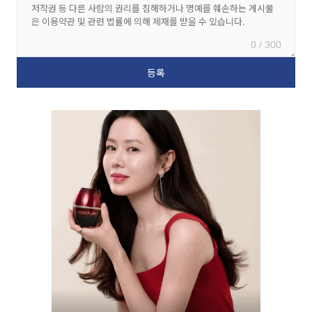
0 / 300