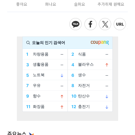
좋아요
화나요
슬퍼요
추가취재 원해요
주요뉴스