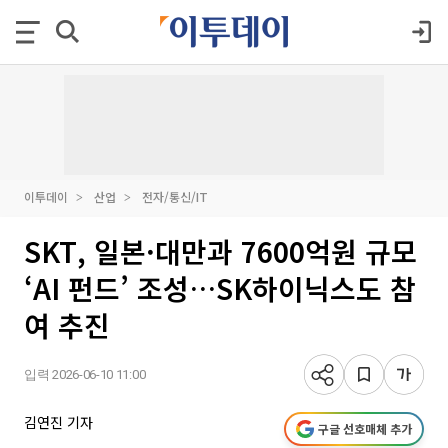
이투데이
산업
전자/통신/IT
SKT, 일본·대만과 7600억원 규모
‘AI 펀드’ 조성…SK하이닉스도 참
여 추진
입력 2026-06-10 11:00
김연진 기자
구글 선호매체 추가