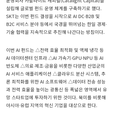
운영회사 카탈라이트 캐피털(Catalight Capital)을
설립해 글로벌 펀드 운영 체계를 구축하기로 했다.
SKT는 이번 펀드 결성을 시작으로 AI DC∙B2B 및
B2C 서비스 분야 등에서 국경을 뛰어넘는 한일 경제∙
기술 협력을 지속적으로 추진해 나간다는 방침이다.
이번 AI 펀드는 △전력 효율 최적화 및 액체 냉각 등
AI 데이터센터 인프라 △AI 가속기∙GPU∙NPU 등 AI
반도체 △의료∙제조∙금융을 비롯한 다양한 산업군의
AI 서비스 애플리케이션 △클라우드 분산 시스템, 추
론 최적화를 위한 AI 소프트웨어 △데이터 전송 성능
과 전력 효율을 높이는 광통신 등 폭넓은 영역에서 유
망 스타트업에 투자하기 위한 것이다. 북미를 비롯해
아시아∙유럽 지역의 혁신 기업을 대상으로 한다.