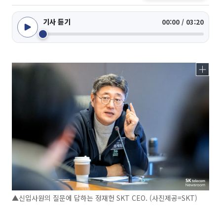
기사 듣기
00:00 / 03:20
▲신입사원의 질문에 답하는 정재헌 SKT CEO. (사진제공=SKT)