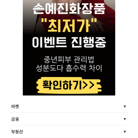
마켓
금융
부동산