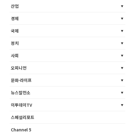
산업
경제
국제
정치
사회
오피니언
문화·라이프
뉴스발전소
이투데이TV
스페셜리포트
Channel 5