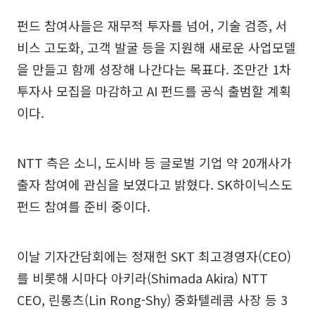
펀드 참여사들은 재무적 투자를 넘어, 기술 검증, 서
비스 고도화, 고객 발굴 등을 지원해 새로운 사업모델
을 만들고 함께 성장해 나간다는 목표다. 조만간 1차
투자사 모집을 마감하고 AI 펀드를 공식 출범할 계획
이다.
NTT 측은 소니, 도시바 등 글로벌 기업 약 20개사가
출자 참여에 관심을 보였다고 밝혔다. SK하이닉스도
펀드 참여를 준비 중이다.
이날 기자간담회에는 정재헌 SKT 최고경영자(CEO)
를 비롯해 시마다 아키라(Shimada Akira) NTT
CEO, 린롱츠(Lin Rong-Shy) 중화텔레콤 사장 등 3