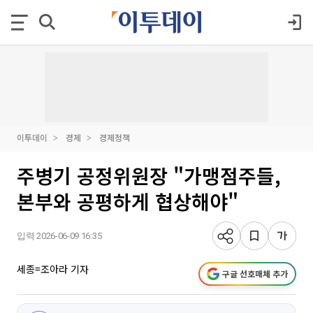
이투데이
경제
경제정책
주병기 공정위원장 "가맹점주들,
본부와 공평하게 협상해야"
입력 2026-06-09 16:35
세종=조아라 기자
구글 선호매체 추가