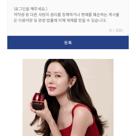
0 / 300