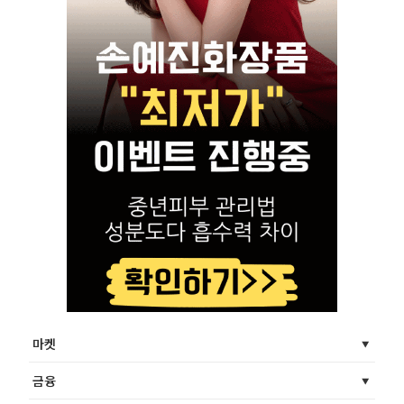
마켓
금융