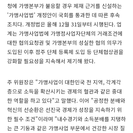
청에 가맹본부가 불응할 경우 제재 근거를 신설하는
'가맹사업법' 개정안이 국회를 통과한 데 따른 후속
조치다. 개정법은 올해 12월 31일부터 시행된다. 업
계는 가맹사업법에 가맹점사업자단체의 거래조건에
대한 협의요청권 및 가맹본부의 성실한 협의 의무가
도입된 이후 점주 단체 등록제 도입 등 단체협상권을
강화할 필요성을 지속해서 제기해 왔다.
주 위원장은 "가맹사업이 대한민국 전 지역, 각계각
층으로 소득을 확산시키는 경제의 혈관과 같은 중대
한 역할을 하고 있다"고 말했다. 이어 "공정한 분배와
혁신의 선순환은 선진국 경제가 성장을 지속하기 위
한 필수 조건"이라며 "내수경기와 소득분배를 지탱하
는 큰 기둥과 같은 가맹사업 부문에서 건강한 시장 질