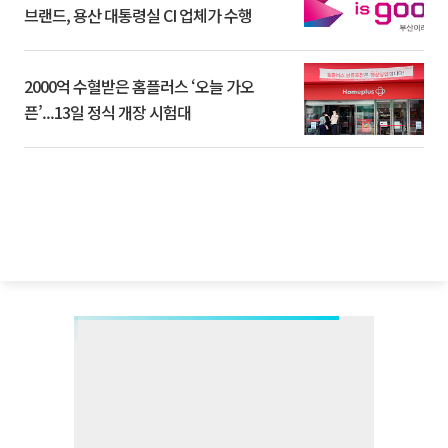
브랜드, 용산 대통령실 CI 업체가 수행
2000억 수혈받은 홈플러스 ‘오늘 가오
픈’...13일 정식 개장 시험대