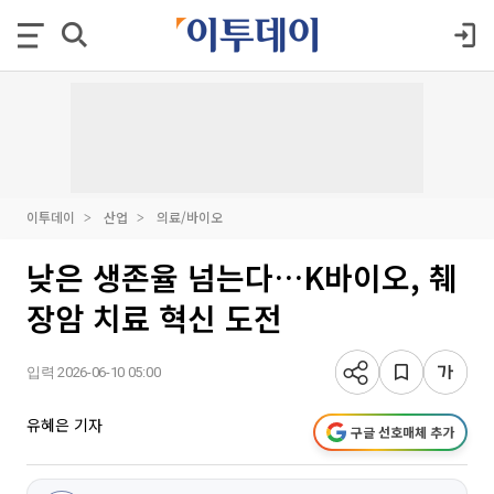
이투데이
산업
의료/바이오
낮은 생존율 넘는다…K바이오, 췌
장암 치료 혁신 도전
입력 2026-06-10 05:00
유혜은 기자
구글 선호매체 추가