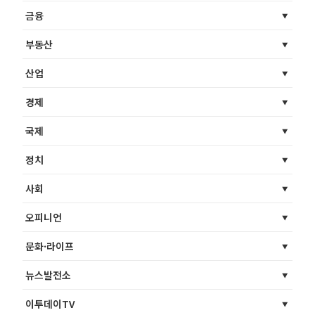
금융
부동산
산업
경제
국제
정치
사회
오피니언
문화·라이프
뉴스발전소
이투데이TV