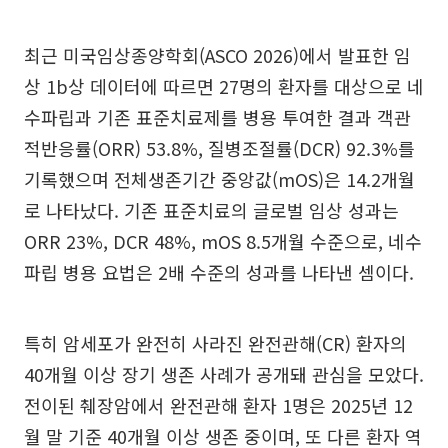
최근 미국임상종양학회(ASCO 2026)에서 발표한 임
상 1b상 데이터에 따르면 27명의 환자를 대상으로 네
수파립과 기존 표준치료제를 병용 투여한 결과 객관
적반응률(ORR) 53.8%, 질병조절률(DCR) 92.3%를
기록했으며 전체생존기간 중앙값(mOS)은 14.2개월
로 나타났다. 기존 표준치료의 글로벌 임상 성과는
ORR 23%, DCR 48%, mOS 8.5개월 수준으로, 네수
파립 병용 요법은 2배 수준의 성과를 나타낸 셈이다.
특히 암세포가 완전히 사라진 완전관해(CR) 환자의
40개월 이상 장기 생존 사례가 공개돼 관심을 모았다.
전이된 췌장암에서 완전관해 환자 1명은 2025년 12
월 말 기준 40개월 이상 생존 중이며, 또 다른 환자 역