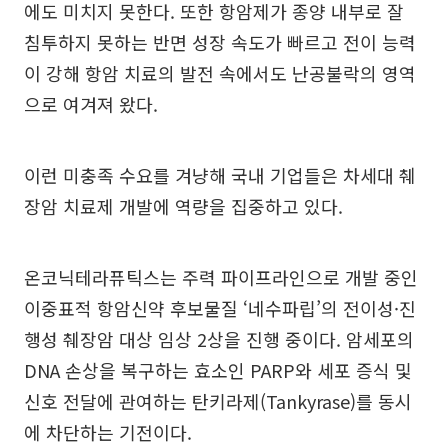
에도 미치지 못한다. 또한 항암제가 종양 내부로 잘
침투하지 못하는 반면 성장 속도가 빠르고 전이 능력
이 강해 항암 치료의 발전 속에서도 난공불락의 영역
으로 여겨져 왔다.
이런 미충족 수요를 겨냥해 국내 기업들은 차세대 췌
장암 치료제 개발에 역량을 집중하고 있다.
온코닉테라퓨틱스는 주력 파이프라인으로 개발 중인
이중표적 항암신약 후보물질 ‘네수파립’의 전이성·진
행성 췌장암 대상 임상 2상을 진행 중이다. 암세포의
DNA 손상을 복구하는 효소인 PARP와 세포 증식 및
신호 전달에 관여하는 탄키라제(Tankyrase)를 동시
에 차단하는 기전이다.