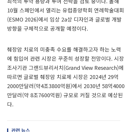
최적의 투약 용량과 투여 전략을 검토 중이다. 올해
10월 스페인에서 열리는 유럽종양학회 연례학술대회
(ESMO 2026)에서 임상 2a상 디자인과 글로벌 개발
방향을 구체적으로 공개할 예정이다.
췌장암 치료의 미충족 수요를 해결하고자 하는 노력
에 힘입어 관련 시장은 꾸준히 성장할 전망이다. 시장
조사기관 그랜드뷰리서치(Grand View Research)에
따르면 글로벌 췌장암 치료제 시장은 2024년 29억
2000만달러(약4조3800억원)에서 2030년 58억4000
만달러(약 8조7600억원) 규모로 커질 것으로 예상된
다.
관련 뉴스