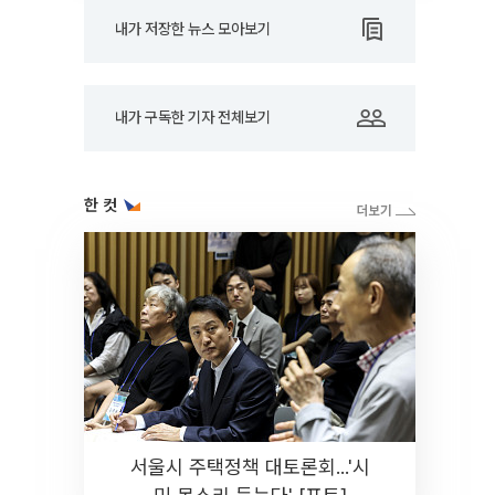
내가 저장한 뉴스 모아보기
내가 구독한 기자 전체보기
한 컷
서울시 주택정책 대토론회...'시