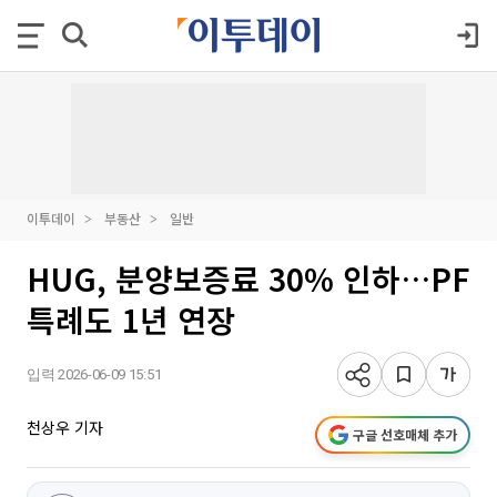
이투데이
부동산
일반
HUG, 분양보증료 30% 인하…PF
특례도 1년 연장
입력 2026-06-09 15:51
천상우 기자
구글 선호매체 추가