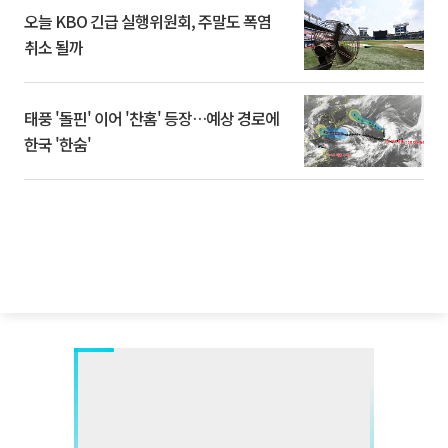
오늘 KBO 긴급 실행위원회, 주말도 폭염
취소 될까
태풍 '돌핀' 이어 '찬홈' 등장…예상 경로에
한국 '한숨'