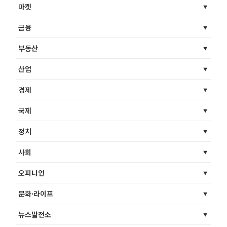
마켓
금융
부동산
산업
경제
국제
정치
사회
오피니언
문화·라이프
뉴스발전소