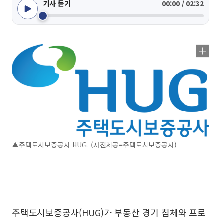
기사 듣기
00:00 / 02:32
▲주택도시보증공사 HUG. (사진제공=주택도시보증공사)
주택도시보증공사(HUG)가 부동산 경기 침체와 프로