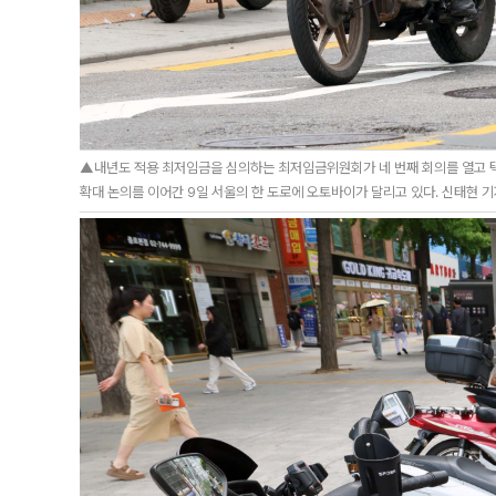
▲내년도 적용 최저임금을 심의하는 최저임금위원회가 네 번째 회의를 열고 택
확대 논의를 이어간 9일 서울의 한 도로에 오토바이가 달리고 있다. 신태현 기자 