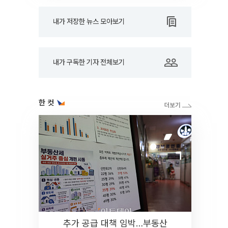
내가 저장한 뉴스 모아보기
내가 구독한 기자 전체보기
한 컷
추가 공급 대책 임박…부동산