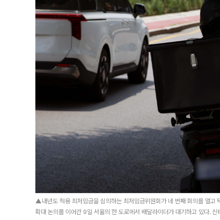
▲내년도 적용 최저임금을 심의하는 최저임금위원회가 네 번째 회의를 열고 택
확대 논의를 이어간 9일 서울의 한 도로에서 배달라이더가 대기하고 있다. 신태현