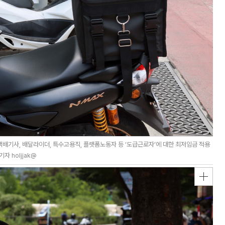
배기사, 배달라이더, 특수고용직, 플랫폼노동자 등 ‘도급근로자’에 대한 최저임금 적용
 holjjak@