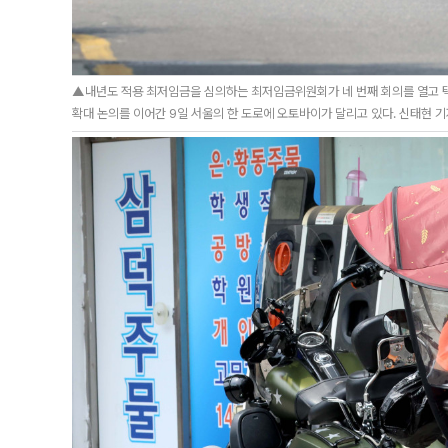
▲내년도 적용 최저임금을 심의하는 최저임금위원회가 네 번째 회의를 열고 택
확대 논의를 이어간 9일 서울의 한 도로에 오토바이가 달리고 있다. 신태현 기자 