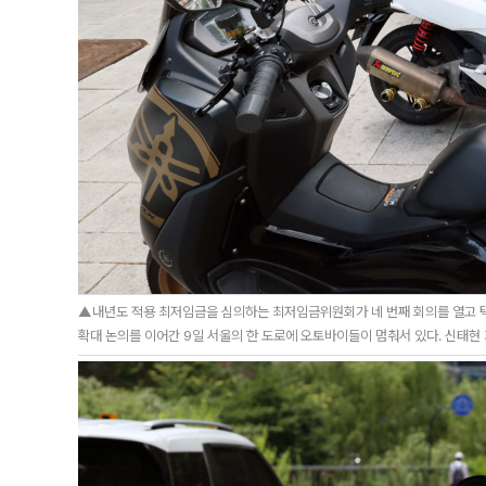
▲내년도 적용 최저임금을 심의하는 최저임금위원회가 네 번째 회의를 열고 택
확대 논의를 이어간 9일 서울의 한 도로에 오토바이들이 멈춰서 있다. 신태현 기자