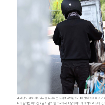
▲내년도 적용 최저임금을 심의하는 최저임금위원회가 네 번째 회의를 열고 택
확대 논의를 이어간 9일 서울의 한 도로에서 배달라이더가 대기하고 있다. 신태현