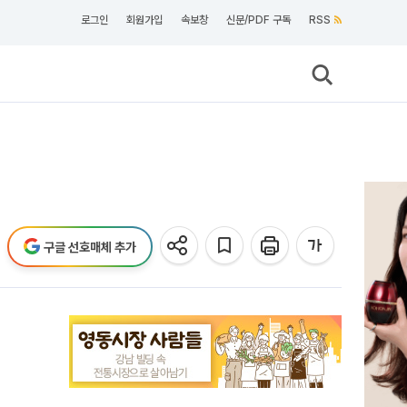
로그인
회원가입
속보창
신문/PDF 구독
RSS
구글 선호매체 추가