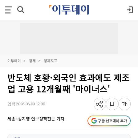
이투데이
경제
경제지표
반도체 호황·외국인 효과에도 제조
업 고용 12개월째 '마이너스'
입력 2026-06-09 12:00
세종=김지영 인구정책전문 기자
구글 선호매체 추가