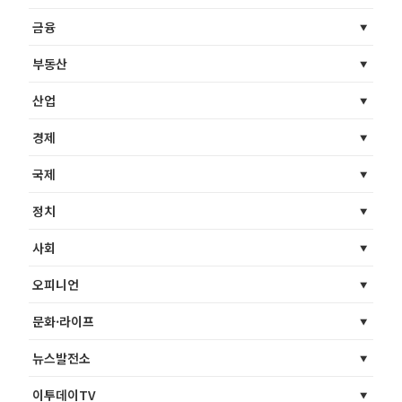
금융
부동산
산업
경제
국제
정치
사회
오피니언
문화·라이프
뉴스발전소
이투데이TV