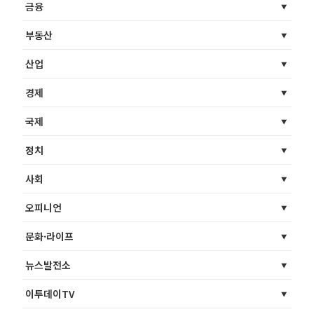
금융
부동산
산업
경제
국제
정치
사회
오피니언
문화·라이프
뉴스발전소
이투데이TV