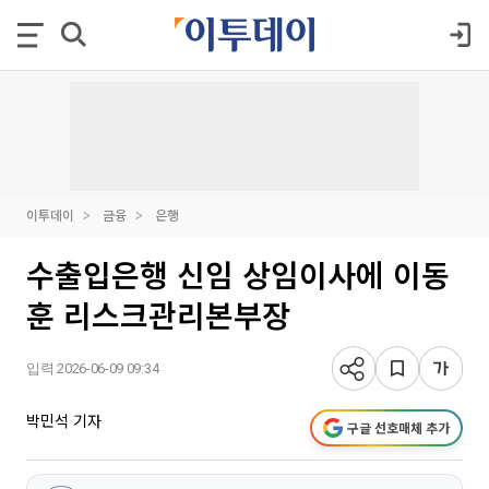
이투데이
금융
은행
수출입은행 신임 상임이사에 이동
훈 리스크관리본부장
입력 2026-06-09 09:34
박민석 기자
구글 선호매체 추가