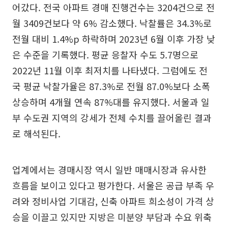
어갔다. 전국 아파트 경매 진행건수는 3204건으로 전
월 3409건보다 약 6% 감소했다. 낙찰률은 34.3%로
전월 대비 1.4%p 하락하며 2023년 6월 이후 가장 낮
은 수준을 기록했다. 평균 응찰자 수도 5.7명으로
2022년 11월 이후 최저치를 나타냈다. 그럼에도 전
국 평균 낙찰가율은 87.3%로 전월 87.0%보다 소폭
상승하며 4개월 연속 87%대를 유지했다. 서울과 일
부 수도권 지역의 강세가 전체 수치를 끌어올린 결과
로 해석된다.
업계에서는 경매시장 역시 일반 매매시장과 유사한
흐름을 보이고 있다고 평가한다. 서울은 공급 부족 우
려와 정비사업 기대감, 신축 아파트 희소성이 가격 상
승을 이끌고 있지만 지방은 미분양 부담과 수요 위축