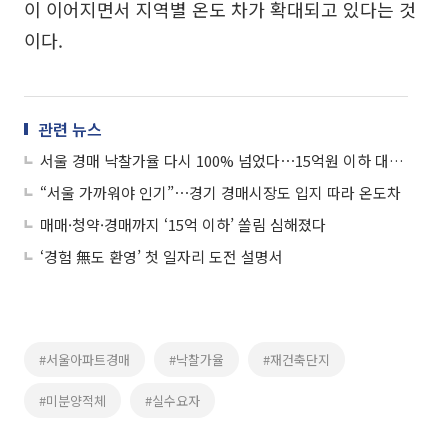
이 이어지면서 지역별 온도 차가 확대되고 있다는 것
이다.
관련 뉴스
서울 경매 낙찰가율 다시 100% 넘었다⋯15억원 이하 대단지 강세
“서울 가까워야 인기”⋯경기 경매시장도 입지 따라 온도차
매매·청약·경매까지 ‘15억 이하’ 쏠림 심해졌다
‘경험 無도 환영’ 첫 일자리 도전 설명서
#서울아파트경매
#낙찰가율
#재건축단지
#미분양적체
#실수요자