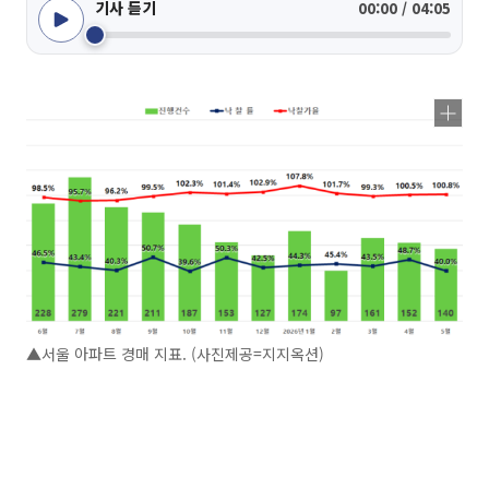
기사 듣기
00:00 / 04:05
▲서울 아파트 경매 지표. (사진제공=지지옥션)