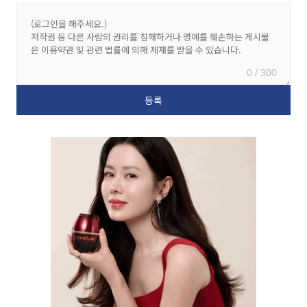
0 / 300