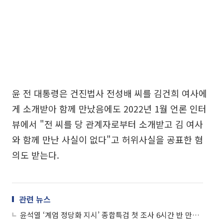
윤 전 대통령은 건진법사 전성배 씨를 김건희 여사에
게 소개받아 함께 만났음에도 2022년 1월 언론 인터
뷰에서 "전 씨를 당 관계자로부터 소개받고 김 여사
와 함께 만난 사실이 없다"고 허위사실을 공표한 혐
의도 받는다.
관련 뉴스
윤석열 ‘계엄 정당화 지시’ 종합특검 첫 조사 6시간 반 만에 종료