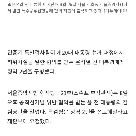
▲윤석열 전 대통령이 지난해 9월 26일 서울 서초동 서울중앙지법에
서 열린 특수공무집행방해 혐의 재판에 출석하고 있다. (이투데이DB)
민중기 특별검사팀이 제20대 대통령 선거 과정에서
허위사실을 말한 혐의를 받는 윤석열 전 대통령에게
징역 2년을 구형했다.
서울중앙지법 형사합의21부(조순표 부장판사)는 8일
오후 공직선거법 위반 혐의를 받는 윤 전 대통령의 결
심공판을 열었다. 특검팀은 징역 2년을 선고해달라고
재판부에 요청했다.