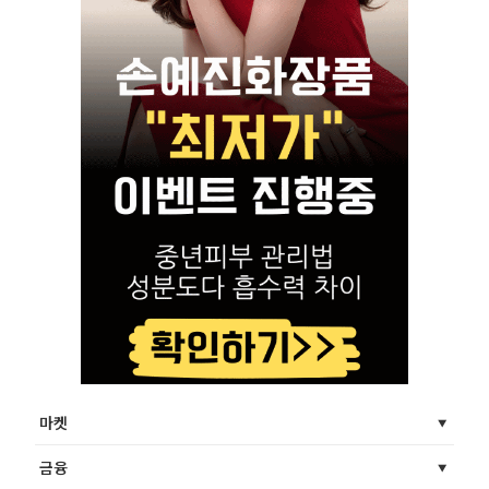
마켓
금융