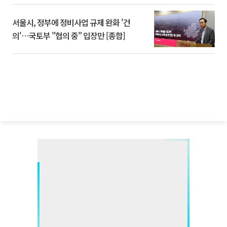
서울시, 정부에 정비사업 규제 완화 '건
의'⋯국토부 "협의 중" 입장만 [종합]