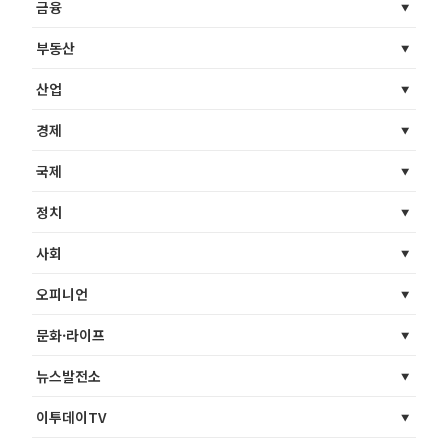
금융
부동산
산업
경제
국제
정치
사회
오피니언
문화·라이프
뉴스발전소
이투데이TV