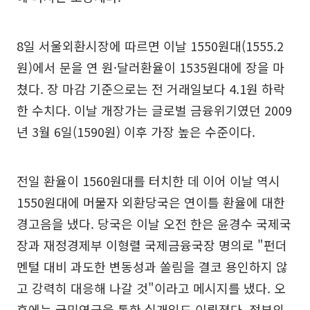
8일 서울외환시장에 따르면 이날 1550원대(1555.2
원)에서 문을 연 원·달러환율이 1535원대에 장을 마
쳤다. 장 마감 기준으로는 전 거래일보다 4.1원 하락
한 수치다. 이날 개장가는 글로벌 금융위기였던 2009
년 3월 6일(1590원) 이후 가장 높은 수준이다.
전일 환율이 1560원대를 터치한 데 이어 이날 역시
1550원대에 머물자 외환당국은 연이틀 환율에 대한
경고음을 냈다. 당국은 이날 오전 한은 윤경수 국제국
장과 재정경제부 이형렬 국제금융국장 명의로 "펀더
멘털 대비 과도한 변동성과 쏠림을 결코 용인하지 않
고 강력히 대응해 나갈 것"이라고 메시지를 냈다. 오
후에는 국민연금을 통한 실개입도 이뤄졌다. 정부의