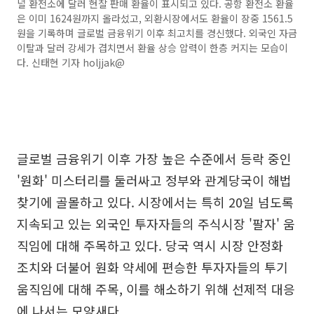
널 환전소에 달러 현찰 판매 환율이 표시되고 있다. 공항 환전소 환율
은 이미 1624원까지 올라섰고, 외환시장에서도 환율이 장중 1561.5
원을 기록하며 글로벌 금융위기 이후 최고치를 경신했다. 외국인 자금
이탈과 달러 강세가 겹치면서 환율 상승 압력이 한층 커지는 모습이
다. 신태현 기자 holjjak@
글로벌 금융위기 이후 가장 높은 수준에서 등락 중인
'원화' 미스터리를 둘러싸고 정부와 관계당국이 해법
찾기에 골몰하고 있다. 시장에서는 특히 20일 넘도록
지속되고 있는 외국인 투자자들의 주식시장 '팔자' 움
직임에 대해 주목하고 있다. 당국 역시 시장 안정화
조치와 더불어 원화 약세에 편승한 투자자들의 투기
움직임에 대해 주목, 이를 해소하기 위해 선제적 대응
에 나서는 모양새다.