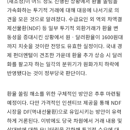
(재조정)이 어느 정도 진행된 상황에서 환율 쏠림을
가속화하는 투기적 거래에 대해 대응에 나서기로 의
견을 모은 것으로 알려졌다. 수급요인 외 역외 차액결
제선물환(NDF) 등 일부 투기적 외환거래가 환율 변
동성을 증대시킨 상황에서 원ㆍ달러환율이 1600원대
까지 치솟을 것이란 전망도 유효한 실정이다. 국내 경
제 펀더멘털이 견조한 가운데 환율 추가 상승 시 달러
화를 팔고자 하는 일각의 분위기가 원화가치 하락에
반영됐다는 것이 정부당국 판단이다.
환율 쏠림 해소를 위한 구체적인 방안은 추후 마련될
예정이다. 다만 가격적인 인센티브 제공을 통해 NDF
시장을 DF(역내선물환)으로 유입시키는 방안이 유력
하게 거론된다. 이밖에도 당국 차원에서 거래 내용 및
상대방에 대한 모니터링을 강화해 투기적 수요에 대