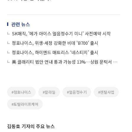
관련 뉴스
SK매직, '메가 아이스 얼음정수기 미니' 사전예약 시작
청호나이스, 위생·세정 강화한 비데 ‘B700’ 출시
청호나이스, 하이엔드 매트리스 ‘네스티지’ 출시
美 클래리티 법안 연내 통과 가능성 13%…상원 문턱서 제동
#청호나이스
#칼라일
#얼음정수기
#렌탈사업
#토탈라이프케어
김동효 기자의 주요 뉴스