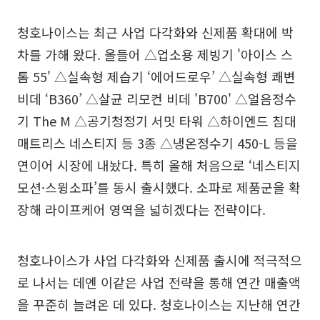
청호나이스는 최근 사업 다각화와 신제품 확대에 박
차를 가해 왔다. 올들어 △업소용 제빙기 '아이스 스
톰 55' △실속형 제습기 ‘에어드로우’ △실속형 쾌변
비데 ‘B360’ △살균 리모컨 비데 'B700' △얼음정수
기 The M △공기청정기 서밋 타워 △하이엔드 침대
매트리스 네스티지 등 3종 △냉온정수기 450-L 등을
연이어 시장에 내놨다. 특히 올해 처음으로 ‘네스티지
모션·스윙소파’를 동시 출시했다. 소파로 제품군을 확
장해 라이프케어 영역을 넓히겠다는 전략이다.
청호나이스가 사업 다각화와 신제품 출시에 적극적으
로 나서는 데엔 이같은 사업 전략을 통해 연간 매출액
을 꾸준히 늘려온 데 있다. 청호나이스는 지난해 연간