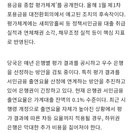
용금융 종합 평가체계’를 공개한다. 올해 1월 제1차
포용금융 대전환회의에서 예고된 조치의 후속작이다.
평가체계에는 새희망홀씨 등 정책서민금융 대출 취급
실적과 연체채권 소각, 채무조정 실적 등이 핵심 지표
로 반영된다.
당국은 매년 은행별 평가 결과를 공시하고 우수 은행
을 선정하는 방안을 검토 중이다. 특히 평가 결과를
서민금융 출연요율 산정에 연계하는 방안을 추진하고
있어 은행권이 긴장하고 있다. 현재 은행권 서민금융
출연요율은 가계대출 잔액의 0.1% 수준이다. 최근 시
행령 개정으로 출연요율 자체가 높아진 상황에서 평
가 결과에 따른 차등 요율까지 적용될 경우, 하위권
은행은 막대한 추가 비용을 짊어져야 한다.