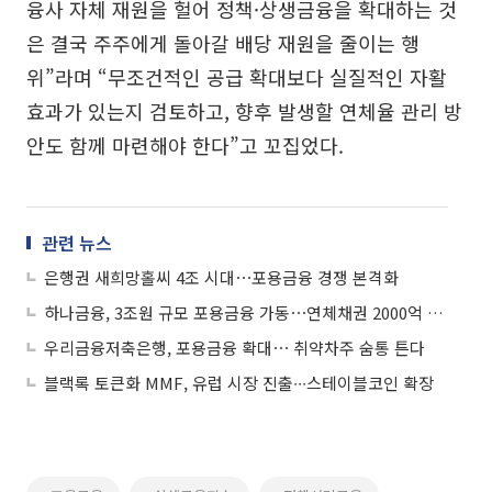
융사 자체 재원을 헐어 정책·상생금융을 확대하는 것
은 결국 주주에게 돌아갈 배당 재원을 줄이는 행
위”라며 “무조건적인 공급 확대보다 실질적인 자활
효과가 있는지 검토하고, 향후 발생할 연체율 관리 방
안도 함께 마련해야 한다”고 꼬집었다.
관련 뉴스
은행권 새희망홀씨 4조 시대⋯포용금융 경쟁 본격화
하나금융, 3조원 규모 포용금융 가동⋯연체채권 2000억 소각
우리금융저축은행, 포용금융 확대⋯ 취약차주 숨통 튼다
블랙록 토큰화 MMF, 유럽 시장 진출∙∙∙스테이블코인 확장