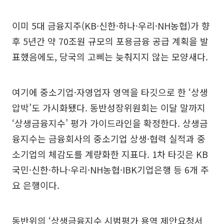
이미 5대 금융지주(KB·신한·하나·우리·NH농협)가 향
후 5년간 약 70조원 규모의 포용금융 공급 계획을 발
표했음에도, 당국의 고삐는 늦춰지지 않는 모양새다.
여기에 중소기업·자영업자 영역을 타깃으로 한 ‘상생
압박’도 가시화됐다. 동반성장위원회는 이달 말까지
‘상생금융지수’ 평가 가이드라인을 확정한다. 상생금
융지수는 금융회사의 중소기업 상생·협력 실적과 중
소기업의 체감도를 계량화한 지표다. 1차 타깃은 KB
국민·신한·하나·우리·NH농협·IBK기업은행 등 6개 주
요 은행이다.
동반위의 ‘상생금융지수 시범평가 용역 제안요청서