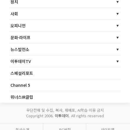
정치
사회
오피니언
문화·라이프
뉴스발전소
이투데이TV
스페셜리포트
Channel 5
위너스IR클럽
무단전재 및 수집, 복사, 재배포, AI학습 이용 금지
Copyright 2006.
이투데이
. All rights reserved
회사소개
PC버전
사이트맵