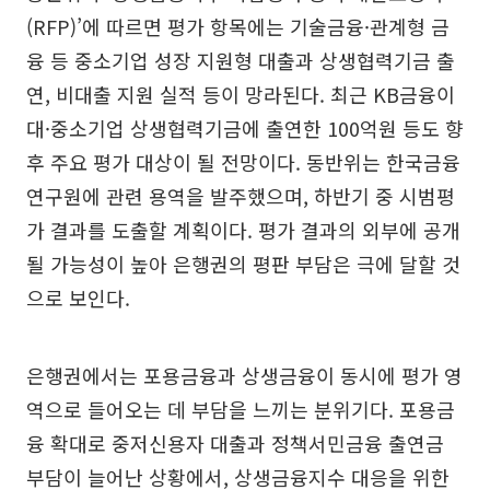
(RFP)’에 따르면 평가 항목에는 기술금융·관계형 금
융 등 중소기업 성장 지원형 대출과 상생협력기금 출
연, 비대출 지원 실적 등이 망라된다. 최근 KB금융이
대·중소기업 상생협력기금에 출연한 100억원 등도 향
후 주요 평가 대상이 될 전망이다. 동반위는 한국금융
연구원에 관련 용역을 발주했으며, 하반기 중 시범평
가 결과를 도출할 계획이다. 평가 결과의 외부에 공개
될 가능성이 높아 은행권의 평판 부담은 극에 달할 것
으로 보인다.
은행권에서는 포용금융과 상생금융이 동시에 평가 영
역으로 들어오는 데 부담을 느끼는 분위기다. 포용금
융 확대로 중저신용자 대출과 정책서민금융 출연금
부담이 늘어난 상황에서, 상생금융지수 대응을 위한