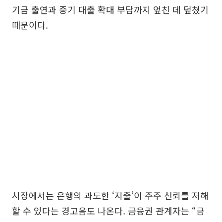
기금 출연과 중기 대출 확대 부담까지 엎친 데 덮쳤기
때문이다.
시장에서는 은행의 과도한 ‘지출’이 주주 신뢰를 저해
할 수 있다는 경고음도 나온다. 금융권 관계자는 “금