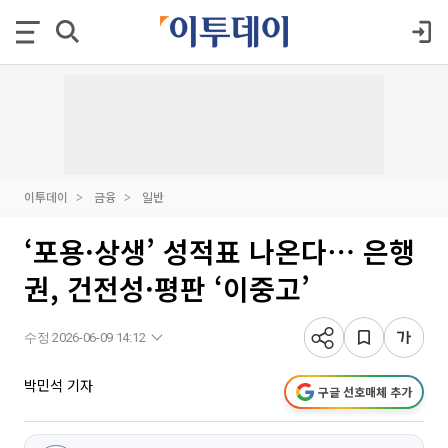
이투데이
금융
일반
‘포용·상생’ 성적표 나온다⋯ 은행
권, 건전성·평판 ‘이중고’
수정 2026-06-09 14:12
박민석 기자
구글 선호매체 추가