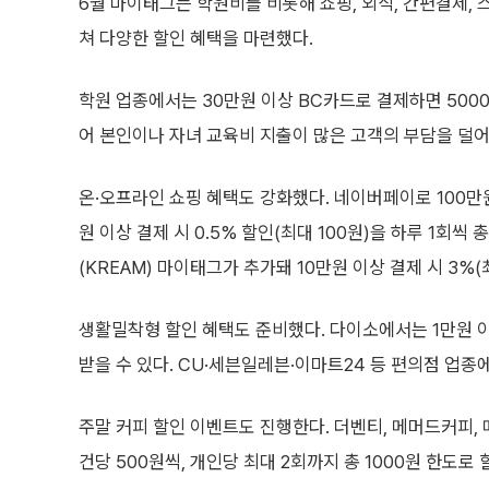
6월 마이태그는 학원비를 비롯해 쇼핑, 외식, 간편결제, 
쳐 다양한 할인 혜택을 마련했다.
학원 업종에서는 30만원 이상 BC카드로 결제하면 500
어 본인이나 자녀 교육비 지출이 많은 고객의 부담을 덜어
온·오프라인 쇼핑 혜택도 강화했다. 네이버페이로 100만원
원 이상 결제 시 0.5% 할인(최대 100원)을 하루 1회씩
(KREAM) 마이태그가 추가돼 10만원 이상 결제 시 3%(
생활밀착형 할인 혜택도 준비했다. 다이소에서는 1만원 이상
받을 수 있다. CU·세븐일레븐·이마트24 등 편의점 업종
주말 커피 할인 이벤트도 진행한다. 더벤티, 메머드커피,
건당 500원씩, 개인당 최대 2회까지 총 1000원 한도로