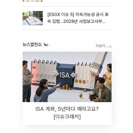
[ESGX 이슈 5] 지속가능성 공시 후
속 입법…2028년 사업보고서부터
적용
뉴스발전소
ISA 계좌, 5년마다 깨라고요?
[이슈크래커]