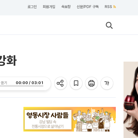
로그인
회원가입
속보창
신문/PDF 구독
RSS
 강화
00:00 / 03:01
 듣기