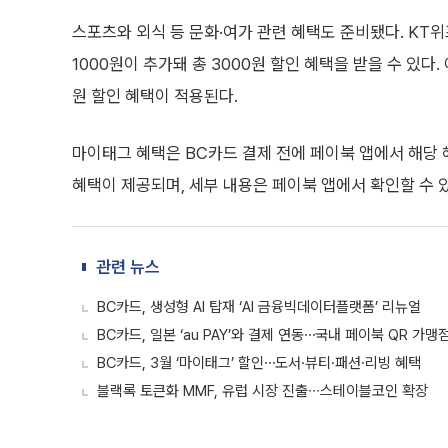
스포츠와 외식 등 문화·여가 관련 혜택도 준비됐다. KT위
1000원이 추가돼 총 3000원 할인 혜택을 받을 수 있
원 할인 혜택이 적용된다.
마이태그 혜택은 BC카드 결제 전에 페이북 앱에서 해당 
혜택이 제공되며, 세부 내용은 페이북 앱에서 확인할 수 
관련 뉴스
BC카드, 생성형 AI 탑재 ‘AI 금융빅데이터플랫폼’ 리뉴얼
BC카드, 일본 ‘au PAY’와 결제 연동⋯국내 페이북 QR 가맹
BC카드, 3월 ‘마이태그’ 할인⋯도서·뷰티·패션·리빙 혜택
블랙록 토큰화 MMF, 유럽 시장 진출∙∙∙스테이블코인 확장