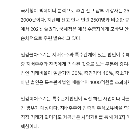
국세청이 빅데이터 분석으로 추린 신고·납부 예상자는 25
2000곳이다. 지난해 신고 안내 인원 2501명과 비슷한 
에서 202곳 줄었다. 국세청은 예상 수증자에게 모바일
순차적으로 우편 발송하고 있다.
일감몰아주기는 지배주주와 특수관계에 있는 법인이 수혜
중 지배주주와 친족에게 귀속된 것으로 보는 부분에 증여
법인 거래비율이 일반기업 30%, 중견기업 40%, 중소기
아닌 법인은 특수관계법인 매출액이 1000억원을 초과하면
일감떼어주기는 특수관계법인이 직접 하던 사업이나 다른
긴 경우가 대상이다. 지배주주와 친족의 주식보유비율 합
직접 거래가 없더라도 제공받은 사업기회를 통해 제3자 
핵심이다.