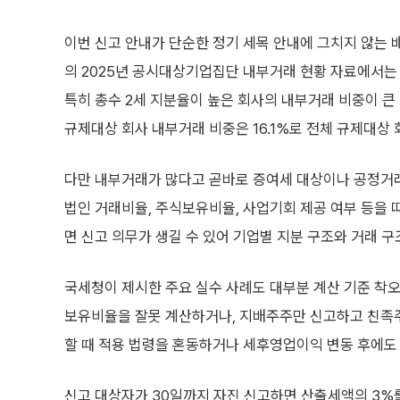
이번 신고 안내가 단순한 정기 세목 안내에 그치지 않는 
의 2025년 공시대상기업집단 내부거래 현황 자료에서는
특히 총수 2세 지분율이 높은 회사의 내부거래 비중이 큰
규제대상 회사 내부거래 비중은 16.1%로 전체 규제대상 
다만 내부거래가 많다고 곧바로 증여세 대상이나 공정거
법인 거래비율, 주식보유비율, 사업기회 제공 여부 등을 
면 신고 의무가 생길 수 있어 기업별 지분 구조와 거래 구
국세청이 제시한 주요 실수 사례도 대부분 계산 기준 착
보유비율을 잘못 계산하거나, 지배주주만 신고하고 친족
할 때 적용 법령을 혼동하거나 세후영업이익 변동 후에도 
신고 대상자가 30일까지 자진 신고하면 산출세액의 3%를