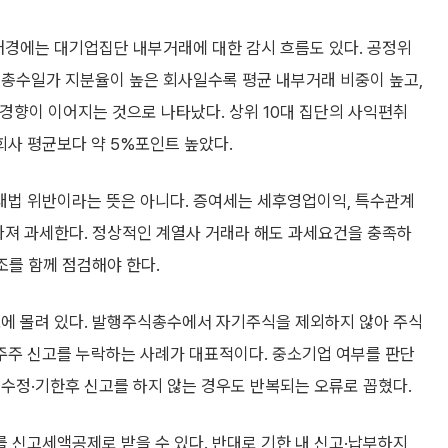
배경에는 대기업집단 내부거래에 대한 감시 흐름도 있다. 공정위
 총수일가 지분율이 높은 회사일수록 평균 내부거래 비중이 높고,
 경향이 이어지는 것으로 나타났다. 상위 10대 집단의 사익편취
회사 평균보다 약 5%포인트 높았다.
래법 위반이라는 뜻은 아니다. 증여세는 세후영업이익, 특수관계
따져 과세한다. 정상적인 계열사 거래라 해도 과세요건을 충족하
조를 함께 점검해야 한다.
오에 몰려 있다. 발행주식총수에서 자기주식을 제외하지 않아 주식
주주 신고를 누락하는 사례가 대표적이다. 중소기업 여부를 판단
수정·기한후 신고를 하지 않는 경우도 반복되는 오류로 꼽혔다.
 신고세액공제로 받을 수 있다. 반대로 기한 내 신고·납부하지