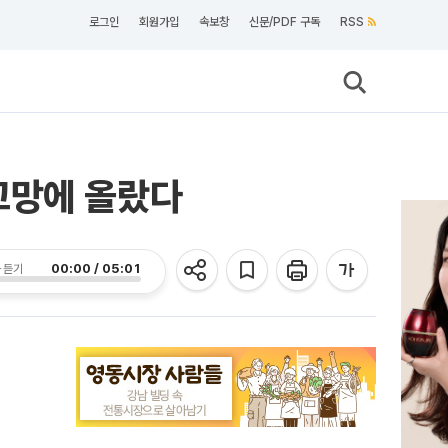
로그인
회원가입
속보창
신문/PDF 구독
RSS
고망에 올랐다
00:00 / 05:01
 듣기