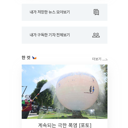
내가 저장한 뉴스 모아보기
내가 구독한 기자 전체보기
한 컷
계속되는 극한 폭염 [포토]