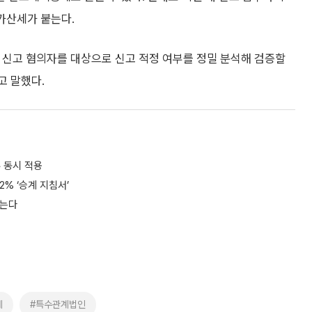
연가산세가 붙는다.
 신고 혐의자를 대상으로 신고 적정 여부를 정밀 분석해 검증할
고 말했다.
 동시 적용
2% ‘승계 지침서’
받는다
세
#특수관계법인