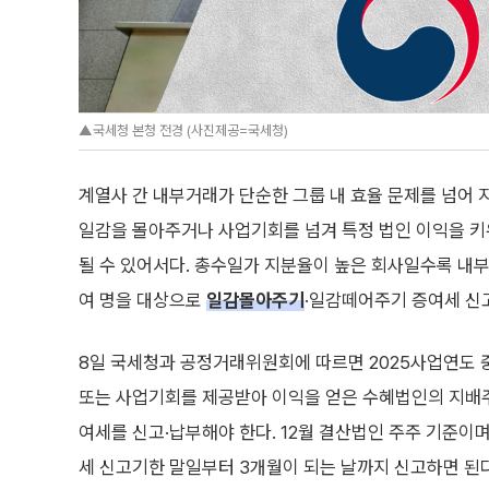
▲국세청 본청 전경 (사진제공=국세청)
계열사 간 내부거래가 단순한 그룹 내 효율 문제를 넘어
일감을 몰아주거나 사업기회를 넘겨 특정 법인 이익을 키우
될 수 있어서다. 총수일가 지분율이 높은 회사일수록 내부
여 명을 대상으로
일감몰아주기
·일감떼어주기 증여세 신
8일 국세청과 공정거래위원회에 따르면 2025사업연도
또는 사업기회를 제공받아 이익을 얻은 수혜법인의 지배주
여세를 신고·납부해야 한다. 12월 결산법인 주주 기준이며 
세 신고기한 말일부터 3개월이 되는 날까지 신고하면 된다