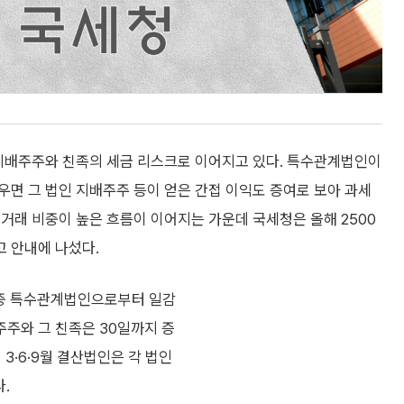
 지배주주와 친족의 세금 리스크로 이어지고 있다. 특수관계법인이
면 그 법인 지배주주 등이 얻은 간접 이익도 증여로 보아 과세
거래 비중이 높은 흐름이 이어지는 가운데 국세청은 올해 2500
고 안내에 나섰다.
 중 특수관계법인으로부터 일감
주와 그 친족은 30일까지 증
3·6·9월 결산법인은 각 법인
.