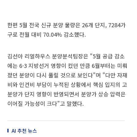
한편 5월 전국 신규 분양 물량은 26개 단지, 7284가
구로 전월 대비 70.04% 감소했다.
김선아 리얼하우스 분양분석팀장은 "5월 공급 감소
에는 6·3 지방선거 영향이 컸던 만큼 6월부터는 미뤄
졌던 분양이 다시 풀릴 것으로 보인다"며 "다만 자재
비와 인건비 부담이 누적된 상황에서 핵심 입지의 고
분양가 단지 영향이 반영되면서 분양가 상승 압력은
이어질 가능성이 크다"고 말했다.
AI 추천 뉴스