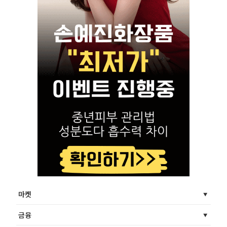
마켓
금융