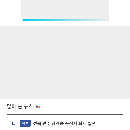
많이 본 뉴스
전북 완주 삼례읍 공장서 화재 발생
속보
1.