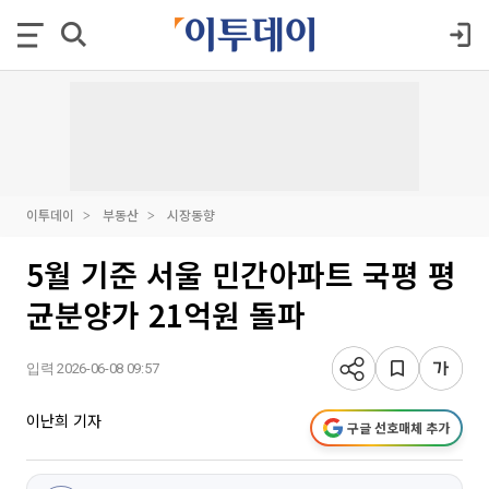
이투데이
부동산
시장동향
5월 기준 서울 민간아파트 국평 평
균분양가 21억원 돌파
입력 2026-06-08 09:57
이난희 기자
구글 선호매체 추가