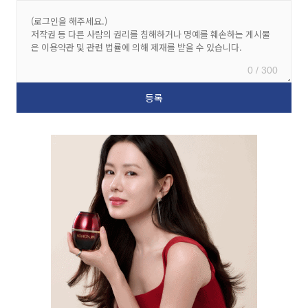
0 / 300