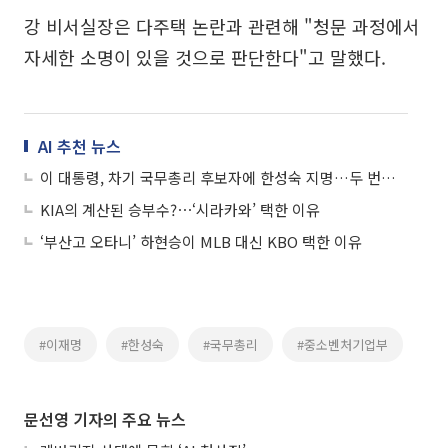
강 비서실장은 다주택 논란과 관련해 "청문 과정에서
자세한 소명이 있을 것으로 판단한다"고 말했다.
AI 추천 뉴스
이 대통령, 차기 국무총리 후보자에 한성숙 지명…두 번째 여성총리
KIA의 계산된 승부수?⋯‘시라카와’ 택한 이유
‘부산고 오타니’ 하현승이 MLB 대신 KBO 택한 이유
#이재명
#한성숙
#국무총리
#중소벤처기업부
문선영 기자의 주요 뉴스