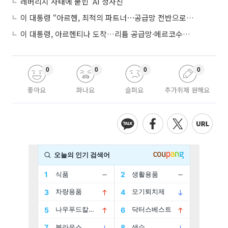
레버리지 사태에 묻힌 ‘AI 청사진’
이 대통령 “아르헨, 최적의 파트너⋯공급망 전반으로 확대”
이 대통령, 아르헨티나 도착…리튬 공급망·메르코수르 협력 논의
0
0
0
0
좋아요
화나요
슬퍼요
추가취재 원해요