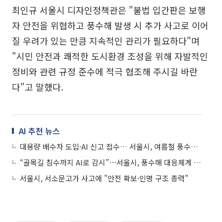
최인규 서울시 디자인정책관은 "불법 입간판은 보행
자 안전을 위협하고 풍수해 발생 시 추가 사고로 이어
질 우려가 있는 만큼 지속적인 관리가 필요하다"며
"시민 안전과 쾌적한 도시환경 조성을 위해 자발적인
정비와 관련 규정 준수에 적극 협조해 주시길 바란
다"고 말했다.
AI 추천 뉴스
대용량 배수차 도입·AI 신고 접수… 서울시, 여름철 풍수해 재난망 강화
“골목길 침수까지 AI로 감시”⋯서울시, 풍수해 대응체계 15일부터 본격 가동
서울시, 서소문고가 사고에 "안전 확보·인명 구조 총력"