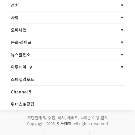
정치
사회
오피니언
문화·라이프
뉴스발전소
이투데이TV
스페셜리포트
Channel 5
위너스IR클럽
무단전재 및 수집, 복사, 재배포, AI학습 이용 금지
Copyright 2006.
이투데이
. All rights reserved