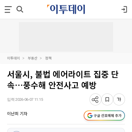
이투데이
부동산
정책
서울시, 불법 에어라이트 집중 단
속⋯풍수해 안전사고 예방
입력 2026-06-07 11:15
이난희 기자
구글 선호매체 추가