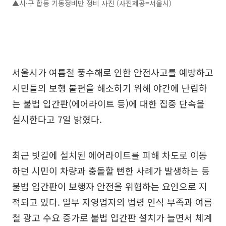
▲시·구 합동 기동정비반 정비 사진 (사진제공=서울시)
서울시가 여름철 풍수해로 인한 안전사고를 예방하고
시민들의 보행 불편을 해소하기 위해 야간에 난립하
는 불법 입간판(에어라이트 등)에 대한 집중 단속을
실시한다고 7일 밝혔다.
최근 빗길에 설치된 에어라이트를 피해 차도로 이동
하던 시민이 차량과 충돌할 뻔한 사례가 발생하는 등
불법 입간판이 보행자 안전을 위협하는 요인으로 지
적되고 있다. 일부 자영업자의 법령 인식 부족과 여름
철 광고 수요 증가로 불법 입간판 설치가 늘면서 체계