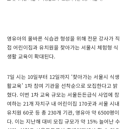
영유아의 올바른 식습관 형성을 위해 전문 강사가 직
접 어린이집과 유치원을 찾아가는 서울시 체험형 식
생활 교육이 확대된다.
7일 시는 10일부터 12일까지 ‘찾아가는 서울시 식생
활교육’ 1차 참여 기관을 선착순으로 모집한다고 밝
혔다. 이번 1차 교육 규모는 서울든든급식 사업에 참
여하는 21개 자치구 내 어린이집 170곳과 서울 시내
유치원 60곳 등 총 230개 기관, 영유아 약 6500명이
다. 이는 지난해 대비 모집 규모가 약 15% 늘어난 수