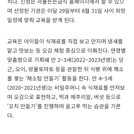
치다. 신청은 서울든든급식 홈페이지에서 할 수 있으
며 선정된 기관은 이달 29일부터 8월 31일 사이 희망
일정에 맞춰 교육을 받게 된다.
교육은 아이들이 식재료를 직접 보고 만지며 냄새를
맡고 맛보는 등 오감 체험 중심으로 이뤄진다. 연령별
맞춤형으로 기획돼 만 2~3세(2022~2023년생)는 당
근, 오이, 방울토마토 등을 관찰한 뒤 식빵 위에 채소
를 쌓는 ‘채소탑 만들기’ 활동을 한다. 만 4~5세
(2020~2021년생)는 비밀주머니 속 식재료를 만져보
며 오감으로 표현하고, 떡과 메추리알, 버섯 등으로
‘꼬치 만들기’를 진행하며 골고루 먹는 습관을 기른
다.