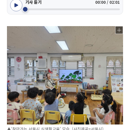
기사 듣기
00:00 / 02:01
▲‘찾아가는 서울시 식생활교육’ 모습. (사진제공=서울시)