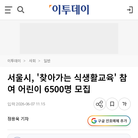
이투데이
사회
일반
서울시, '찾아가는 식생활교육' 참
여 어린이 6500명 모집
입력 2026-06-07 11:15
정용욱 기자
구글 선호매체 추가