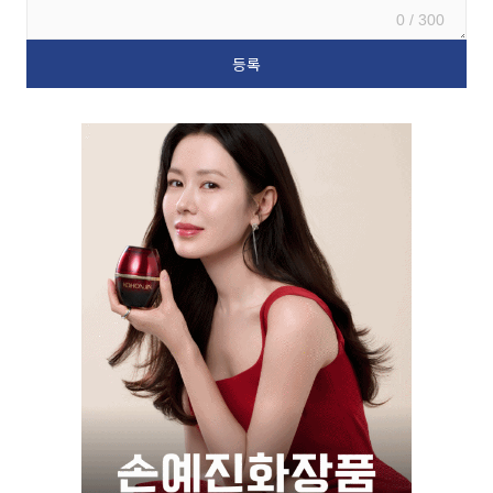
0 / 300