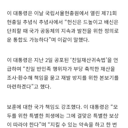
이 대통령은 이날 국립서울현충원에서 열린 제71회
현충일 추념식 추념사에서 “헌신은 드높이고 배신은
단죄할 때 국가 공동체의 지속과 발전을 위한 정의로
운 통합도 가능하다”며 이같이 말했다.
이 대통령은 지난 2일 공포된 ‘친일재산귀속법’을 언
급하며 “친일 반민족 행위자가 부당 축적한 재산을
조사·환수해 책임을 묻고 재발 방지를 위한 본보기를
마련하겠다”고 했다.
보훈에 대한 국가 책임도 강조했다. 이 대통령은 “모
두를 위한 특별한 희생에는 그에 걸맞은 특별한 보상
이 따라야 한다”며 “지킬 수 있는 약속을 하고 한 번