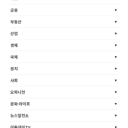
금융
부동산
산업
경제
국제
정치
사회
오피니언
문화·라이프
뉴스발전소
이투데이TV