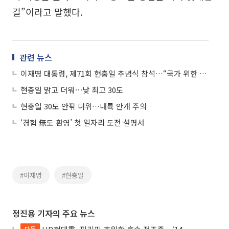
길”이라고 말했다.
관련 뉴스
이재명 대통령, 제71회 현충일 추념식 참석…“국가 위한 희생 기억”
현충일 맑고 더워⋯낮 최고 30도
현충일 30도 안팎 더위…내륙 안개 주의
‘경험 無도 환영’ 첫 일자리 도전 설명서
#이재명
#현충일
정진용 기자의 주요 뉴스
단독