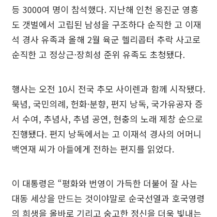
등 3000여 명이 참석했다. 지난해 인천 옹진군 영흥
도 갯벌에서 고립된 남성을 구조하다 순직한 고 이재
석 경사 유족과 올해 2월 육군 헬리콥터 추락 사고로
순직한 고 정상근·장희성 준위 유족도 초청됐다.
행사는 오전 10시 전국 추모 사이렌과 함께 시작됐다.
묵념, 국민의례, 헌화·분향, 편지 낭독, 국가유공자 증
서 수여, 추념사, 추념 공연, 현충의 노래 제창 순으로
진행됐다. 편지 낭독에서는 고 이재석 경사의 어머니
백연재 씨가 아들에게 전하는 편지를 읽었다.
이 대통령은 “평화와 번영이 가득한 더불어 잘 사는
대동 세상을 만드는 것이야말로 순국선열과 호국영령
의 희생을 올바로 기리고 숭고한 정신을 더욱 빛내는