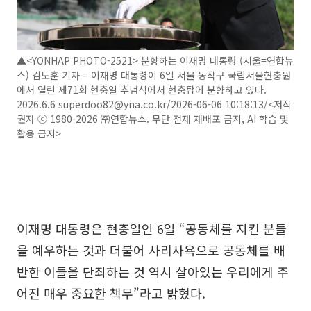
▲<YONHAP PHOTO-2521> 분향하는 이재명 대통령 (서울=연합뉴
스) 김도훈 기자 = 이재명 대통령이 6일 서울 동작구 국립서울현충원
에서 열린 제71회 현충일 추념식에서 현충탑에 분향하고 있다.
2026.6.6 superdoo82@yna.co.kr/2026-06-06 10:18:13/<저작
권자 ⓒ 1980-2026 ㈜연합뉴스. 무단 전재 재배포 금지, AI 학습 및
활용 금지>
이재명 대통령은 현충일인 6일 “공동체를 지킨 분들
을 예우하는 것과 더불어 사리사욕으로 공동체를 배
반한 이들을 단죄하는 것 역시 살아있는 우리에게 주
어진 매우 중요한 책무”라고 밝혔다.