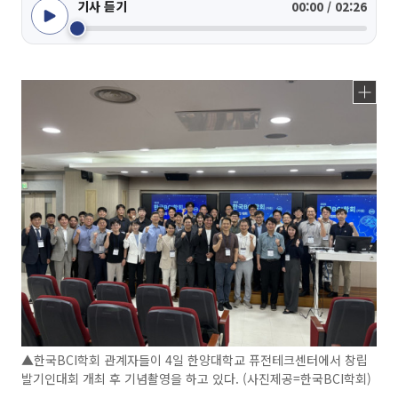
기사 듣기
00:00 / 02:26
▲한국BCI학회 관계자들이 4일 한양대학교 퓨전테크센터에서 창립
발기인대회 개최 후 기념촬영을 하고 있다. (사진제공=한국BCI학회)