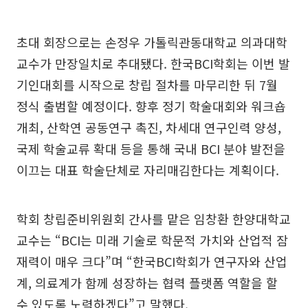
초대 회장으로는 손정우 가톨릭관동대학교 의과대학
교수가 만장일치로 추대됐다. 한국BCI학회는 이번 발
기인대회를 시작으로 창립 절차를 마무리한 뒤 7월
정식 출범할 예정이다. 향후 정기 학술대회와 워크숍
개최, 산학연 공동연구 촉진, 차세대 연구인력 양성,
국제 학술교류 확대 등을 통해 국내 BCI 분야 발전을
이끄는 대표 학술단체로 자리매김한다는 계획이다.
학회 창립준비위원회 간사를 맡은 임창환 한양대학교
교수는 “BCI는 미래 기술로 학문적 가치와 산업적 잠
재력이 매우 크다”며 “한국BCI학회가 연구자와 산업
계, 의료계가 함께 성장하는 협력 플랫폼 역할을 할
수 있도록 노력하겠다”고 말했다.