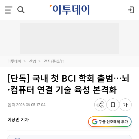
이투데이
산업
전자/통신/IT
[단독] 국내 첫 BCI 학회 출범…뇌
·컴퓨터 연결 기술 육성 본격화
입력 2026-06-05 17:04
이상민 기자
구글 선호매체 추가