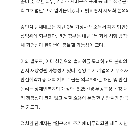
준비금, 상환 의무, 거래소 지배구조 규제 등 세부 쟁점
회 ‘1호 법안’으로 밀어붙이겠다고 밝히면서 제도화 논의
송언석 원내대표는 지난 3월 가상자산 소득세 폐지 법안
상임위에 회부됐다. 반면 정부는 내년 1월 과세 시행 방
세 형평성이 한꺼번에 충돌할 가능성이 크다.
이와 별도로, 이미 상임위와 법사위를 통과하고도 본회의
먼저 재상정될 가능성이 있다. 경영 위기 기업의 세무조
안전취약계층 대피 계획 수립을 의무화하는 재난 및 안전
올리는 장애인복지법 개정안, 6·25전쟁 무공훈장 신청 
적 쟁점성이 크지 않고 실질 효용이 분명한 법안들인 만큼
는 카드다.
정치권 관계자는 “원구성이 조기에 마무리되면 세무·재난