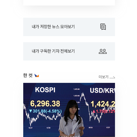
내가 저장한 뉴스 모아보기
내가 구독한 기자 전체보기
한 컷