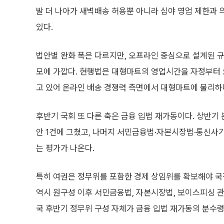
발 더 나아가 새벽배송 허용뿐 아니라 심야 영업 제한과
있다.
법안별 완화 폭은 다르지만, 오프라인 중심으로 설계된 
모에 가깝다. 현행법은 대형마트의 영업시간을 자정부터 오
고 있어 온라인 배송 경쟁력 측면에서 대형마트에 불리하
후반기 국회 또 다른 축은 금융 입법 재가동이다. 상반기
안 1건에 그쳤고, 나머지 서민금융법·자본시장법·통신
는 평가가 나온다.
특히 여권은 정무위를 포함한 경제 상임위를 확보해야 국
역시 원구성 이후 서민금융법, 자본시장법, 보이스피싱 관
국 후반기 정무위 구성 자체가 금융 입법 재가동의 분수령