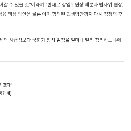
갈 수 있을 것”이라며 “반대로 상임위원장 배분과 법사위 협상,
융 핵심 법안은 물론 이미 합의된 민생법안까지 다시 정쟁의 후
 자체의 시급성보다 국회가 정치 일정을 얼마나 빨리 정리하느냐에
하겠다"
 풍향계]