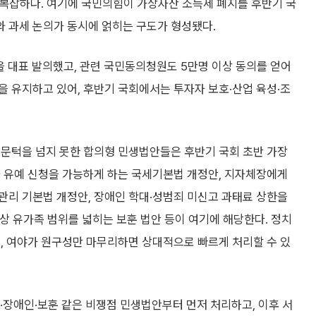
은 복잡하다. 여기에 국민의힘이 가상자산 소득세 폐지를 후반기 국
와 과세 논의가 동시에 얽히는 구도가 형성됐다.
을 대표 발의했고, 관련 국민동의청원도 5만명 이상 동의를 얻어
침을 유지하고 있어, 후반기 국회에서는 투자자 보호·산업 육성·조
 문턱을 넘지 못한 합의형 민생법안들은 후반기 국회 초반 가장
사 유예 신청을 가능하게 하는 국세기본법 개정안, 지자체장에게
관리 기본법 개정안, 장애인 학대·성범죄 미신고 과태료 상한을
대상 유가족 범위를 넓히는 보훈 법안 등이 여기에 해당한다. 정치
, 여야가 원구성만 마무리하면 상대적으로 빠르게 처리할 수 있
·장애인·보훈 같은 비쟁점 민생법안부터 먼저 처리하고, 이후 서