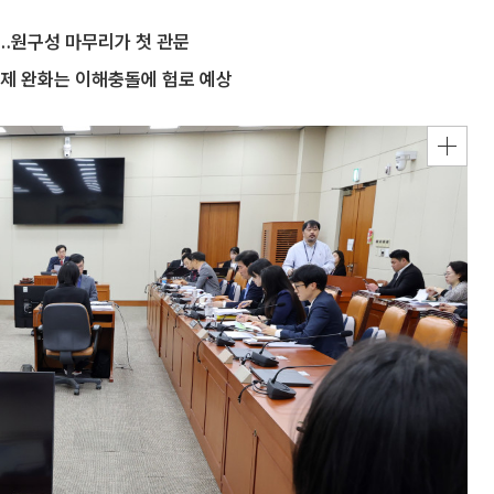
…원구성 마무리가 첫 관문
규제 완화는 이해충돌에 험로 예상