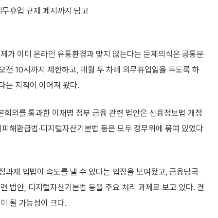
 의무휴업 규제 폐지까지 담고
규제가 이미 온라인 유통환경과 맞지 않는다는 문제의식은 공통분
전 10시까지 제한하고, 매월 두 차례 의무휴업일을 두도록 하
다는 지적이 이어져 왔다.
 본회의를 통과한 이재명 정부 금융 관련 법안은 신용정보법 개정
사기피해환급법·디지털자산기본법 등은 모두 정무위에 묶여 있었다
정과제 입법이 속도를 낼 수 있다는 입장을 보여왔고, 금융당국
련 법안, 디지털자산기본법 등을 주요 처리 과제로 보고 있다. 결
이 될 가능성이 크다.