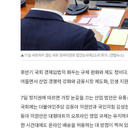
▲11일 국회에서 열린 국회 정무위원회 법안심사제2소위 회의. (연합뉴스)
후반기 국회 경제입법의 화두는 규제 완화와 제도 정비다.
어들면서 산업 경쟁력 강화와 금융시장 제도화, 민생 지
7일 정치권에 따르면 가장 눈길을 끄는 산업 법안은 유
국회에는 더불어민주당 김동아 의원안과 국민의힘 김성원 
동아 의원안은 대형마트의 오프라인 영업 규제는 유지하
한 시간대에도 온라인 배송을 허용하는 데 방점이 찍혀 있