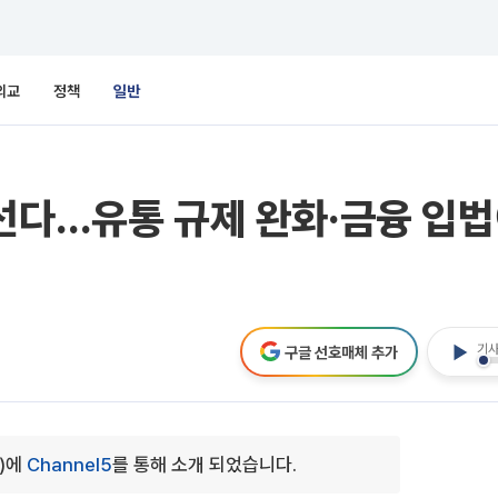
외교
정책
일반
선다…유통 규제 완화·금융 입법
기사
구글 선호매체 추가
1)에
Channel5
를 통해 소개 되었습니다.