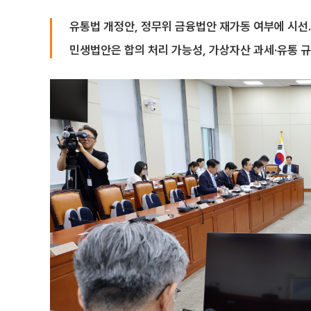
유통법 개정안, 정무위 금융법안 재가동 여부에 시선
민생법안은 합의 처리 가능성, 가상자산 과세·유통 