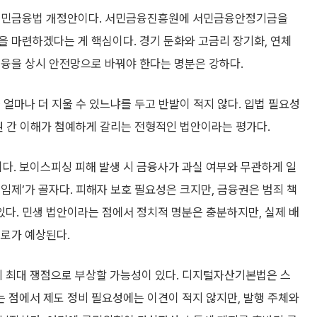
 서민금융법 개정안이다. 서민금융진흥원에 서민금융안정기금을
 마련하겠다는 게 핵심이다. 경기 둔화와 고금리 장기화, 연체
금융을 상시 안전망으로 바꿔야 한다는 명분은 강하다.
 얼마나 더 지울 수 있느냐를 두고 반발이 적지 않다. 입법 필요성
권 간 이해가 첨예하게 갈리는 전형적인 법안이라는 평가다.
. 보이스피싱 피해 발생 시 금융사가 과실 여부와 무관하게 일
임제’가 골자다. 피해자 보호 필요성은 크지만, 금융권은 범죄 책
다. 민생 법안이라는 점에서 정치적 명분은 충분하지만, 실제 배
험로가 예상된다.
 최대 쟁점으로 부상할 가능성이 있다. 디지털자산기본법은 스
 점에서 제도 정비 필요성에는 이견이 적지 않지만, 발행 주체와