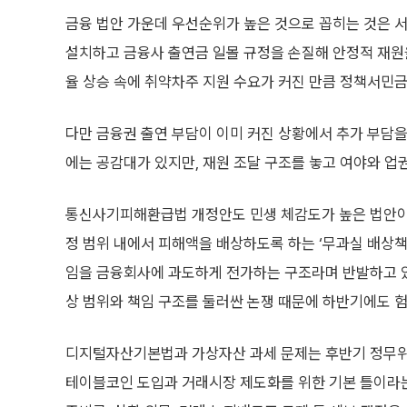
금융 법안 가운데 우선순위가 높은 것으로 꼽히는 것은
설치하고 금융사 출연금 일몰 규정을 손질해 안정적 재원을
율 상승 속에 취약차주 지원 수요가 커진 만큼 정책서민
다만 금융권 출연 부담이 이미 커진 상황에서 추가 부담을
에는 공감대가 있지만, 재원 조달 구조를 놓고 여야와 업
통신사기피해환급법 개정안도 민생 체감도가 높은 법안이다
정 범위 내에서 피해액을 배상하도록 하는 ‘무과실 배상책
임을 금융회사에 과도하게 전가하는 구조라며 반발하고 있
상 범위와 책임 구조를 둘러싼 논쟁 때문에 하반기에도 
디지털자산기본법과 가상자산 과세 문제는 후반기 정무위
테이블코인 도입과 거래시장 제도화를 위한 기본 틀이라는