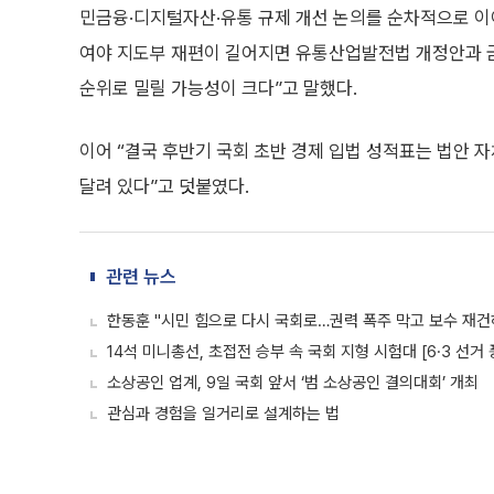
민금융·디지털자산·유통 규제 개선 논의를 순차적으로 이어
여야 지도부 재편이 길어지면 유통산업발전법 개정안과 금
순위로 밀릴 가능성이 크다”고 말했다.
이어 “결국 후반기 국회 초반 경제 입법 성적표는 법안
달려 있다”고 덧붙였다.
관련 뉴스
한동훈 "시민 힘으로 다시 국회로…권력 폭주 막고 보수 재건
14석 미니총선, 초접전 승부 속 국회 지형 시험대 [6·3 선거
소상공인 업계, 9일 국회 앞서 ‘범 소상공인 결의대회’ 개최
관심과 경험을 일거리로 설계하는 법