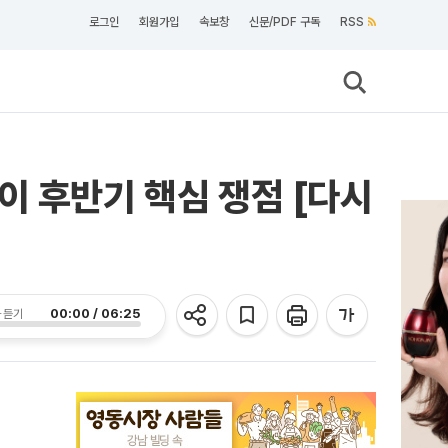
로그인
회원가입
속보창
신문/PDF 구독
RSS
이 후반기 핵심 쟁점 [다시
00:00 / 06:25
 듣기