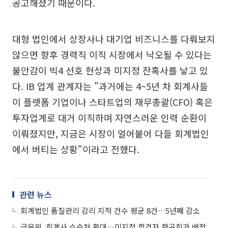
공고해졌기 때문이다.
대형 법인에서 상장사나 대기업 비즈니스를 다뤄보지
않으면 향후 경력직 이직 시장에서 낙오될 수 있다는
불안감이 빅4 선호 현상과 미지정 잔혹사를 낳고 있
다. IB 업계 관계자는 "과거에는 4~5년 차 회계사들
이 플랫폼 기업이나 스타트업의 재무총괄(CFO) 혹은
투자업계로 대거 이직하며 자연스러운 인력 순환이
이뤄졌지만, 지금은 시장이 얼어붙어 다들 회계법인
에서 버티는 상황"이라고 전했다.
관련 뉴스
회계법인 품질관리 감리 지적 건수 평균 8건…5년째 감소
금융위, 회계사 수습처 확대…미지정 합격자 한공회가 배정