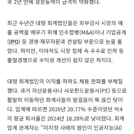
과 2년 만에 성장동력이 급격히 약화했다.
최근 수년간 대형 회계법인들은 외부감사 시장의 매
출 공백을 메우기 위해 인수합병(M&A)이나 기업공개
(
IPO
) 등 경영·재무자문과 컨설팅 부문으로 눈을 돌
렸다. 하지만, 이마저도 시장 침체 속 수수료 인하 등
출혈경쟁으로 수익성 개선이 쉽지 않은 처지다.
대형 회계법인의 이직률 하락도 채용 한파를 부채질
했다. 과거 자산운용사나 사모펀드운용사(PE) 등으로
활발히 이동하던 회계사들의 발걸음이 뚝 끊긴 탓이
다. 업계에 따르면 2020년 20.77% 수준이었던 빅4
의 평균 퇴사율은 2024년 18.28%로 낮아졌다. 회계
업계 관계자는 "미지정 사태의 원인이 인공지능(AI)