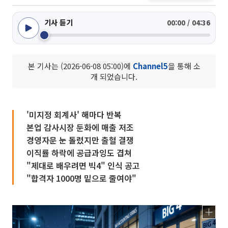
기사 듣기
00:00 / 04:36
본 기사는 (2026-06-08 05:00)에
Channel5
을 통해 소
개 되었습니다.
'미지정 회계사' 해마다 반복
본업 감사시장 둔화에 매출 저조
경영자문 눈 돌렸지만 출혈 결쟁
이직률 하락에 공급과잉도 겹쳐
"제대로 배우려면 빅4" 인식 공고
"합격자 1000명 밑으로 줄여야"