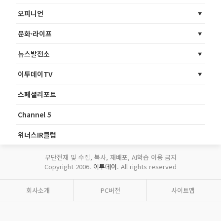
오피니언
문화·라이프
뉴스발전소
이투데이TV
스페셜리포트
Channel 5
위너스IR클럽
무단전재 및 수집, 복사, 재배포, AI학습 이용 금지
Copyright 2006.
이투데이
. All rights reserved
회사소개
PC버전
사이트맵