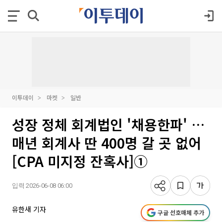
이투데이
마켓
일반
성장 정체 회계법인 '채용한파' …
매년 회계사 딴 400명 갈 곳 없어
[CPA 미지정 잔혹사]①
입력 2026-06-08 06:00
유한새 기자
구글 선호매체 추가