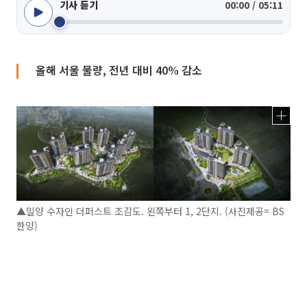
기사 듣기
00:00 / 05:11
올해 서울 물량, 전년 대비 40% 감소
▲밀양 수자인 더퍼스트 조감도. 왼쪽부터 1, 2단지. (사진제공= BS
한양)