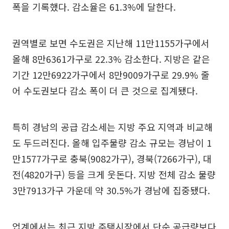
폭을 기록했다. 감소율은 61.3%에 달한다.
권역별로 보면 수도권은 지난해 11만1155가구에서
올해 8만6361가구로 22.3% 감소한다. 지방은 같은
기간 12만6922가구에서 8만9009가구로 29.9% 줄
어 수도권보다 감소 폭이 더 큰 것으로 집계됐다.
특히 경남의 공급 감소세는 지방 주요 지역과 비교해
도 두드러진다. 올해 입주물량 감소 규모는 경남이 1
만1577가구로 충북(9082가구), 경북(7266가구), 대
전(4820가구) 등을 크게 웃돈다. 지방 전체 감소 물량
3만7913가구 가운데 약 30.5%가 경남에 집중됐다.
업계에서는 최근 지방 주택시장에서 단순 공급량보다