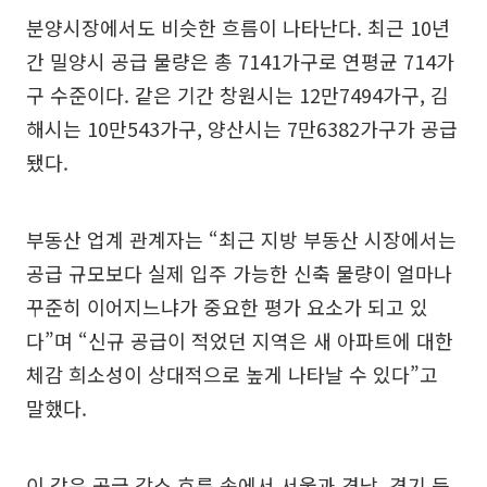
분양시장에서도 비슷한 흐름이 나타난다. 최근 10년
간 밀양시 공급 물량은 총 7141가구로 연평균 714가
구 수준이다. 같은 기간 창원시는 12만7494가구, 김
해시는 10만543가구, 양산시는 7만6382가구가 공급
됐다.
부동산 업계 관계자는 “최근 지방 부동산 시장에서는
공급 규모보다 실제 입주 가능한 신축 물량이 얼마나
꾸준히 이어지느냐가 중요한 평가 요소가 되고 있
다”며 “신규 공급이 적었던 지역은 새 아파트에 대한
체감 희소성이 상대적으로 높게 나타날 수 있다”고
말했다.
이 같은 공급 감소 흐름 속에서 서울과 경남, 경기 등