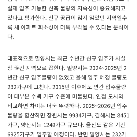
실제 입주 가능한 신축 물량의 지속성이 중요해지고
있다고 평가한다. 신규 공급이 많지 않았던 지역일수
록 새 아파트 희소성이 더욱 부각될 수 있다는 분석이
다.
대표적으로 밀양시는 최근 수년간 신규 입주가 사실
상 끊긴 지역으로 꼽힌다. 밀양시는 2024~2025년 2
년간 신규 입주물량이 없었고 올해 입주 예정 물량도
232가구에 그친다. 2015년 이후에도 연간 입주물량
이 대부분 수백 가구 수준에 머물렀다. 인접 도시와
비교하면 차이는 더욱 뚜렷하다. 2025~2026년 입주
물량을 합산하면 창원시는 9934가구, 김해시는 8451
가구, 양산시는 1249가구 규모다. 울산도 같은 기간
6925가구가 입주할 예정이다. 반면 밀양시는 232가