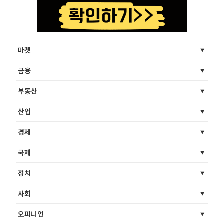
마켓
금융
부동산
산업
경제
국제
정치
사회
오피니언