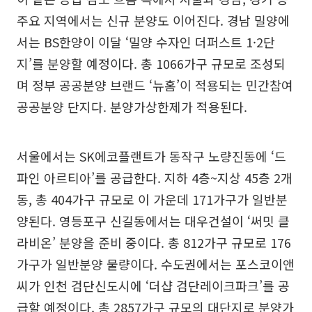
주요 지역에서는 신규 분양도 이어진다. 경남 밀양에
서는 BS한양이 이달 ‘밀양 수자인 더퍼스트 1·2단
지’를 분양할 예정이다. 총 1066가구 규모로 조성되
며 정부 공공분양 브랜드 ‘뉴홈’이 적용되는 민간참여
공공분양 단지다. 분양가상한제가 적용된다.
서울에서는 SK에코플랜트가 동작구 노량진동에 ‘드
파인 아르티아’를 공급한다. 지하 4층~지상 45층 2개
동, 총 404가구 규모로 이 가운데 171가구가 일반분
양된다. 영등포구 신길동에서는 대우건설이 ‘써밋 클
라비온’ 분양을 준비 중이다. 총 812가구 규모로 176
가구가 일반분양 물량이다. 수도권에서는 포스코이앤
씨가 인천 검단신도시에 ‘더샵 검단레이크파크’를 공
급할 예정이다. 총 2857가구 규모의 대단지로 분양가