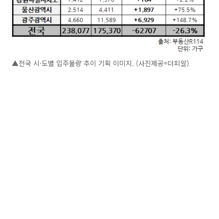
▲전국 시·도별 입주물량 추이 기획 이미지. (사진제공=더피알)