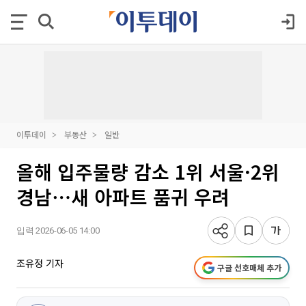
이투데이
부동산
일반
올해 입주물량 감소 1위 서울·2위
경남⋯새 아파트 품귀 우려
입력 2026-06-05 14:00
조유정 기자
구글 선호매체 추가