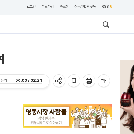
로그인
회원가입
속보창
신문/PDF 구독
RSS
여
00:00 / 02:21
 듣기