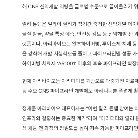
해 CNS 신약개발 역량을 글로벌 수준으로 끌어올리기 위
릴리 튠랩은 일라이 릴리가 장기간 축적한 신약개발 데이터
물질 발굴, 약물 특성 예측, 안전성 검토 등 신약개발 전
랫폼이다. 아리바이오는 알츠하이머병, 루이소체 치매 등 개
을 강화해 개발 시행착오를 줄이고 파이프라인별 성공 가
하이머병 치료제 ‘AR1001’ 이후의 후속 파이프라인 확
현재 아리바이오는 아리디디를 기반으로 다중기전 치료제 개
등 주요 CNS 파이프라인 개발에도 아리디디를 폭넓게 활
정재준 아리바이오 대표이사는 “이번 릴리 튠랩 참여는 아
인프라와 결합하는 중요한 계기”라며 “아리디디와 릴리 튠
상 개발 전 과정의 정밀도를 높여 지속 가능한 파이프라인