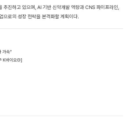
추진하고 있으며, AI 기반 신약개발 역량과 CNS 파이프라인,
업으로의 성장 전략을 본격화할 계획이다.
 가속”
구 K바이오①]