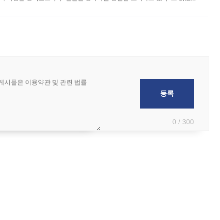
그러면서 자세한 내용은 “조만간 공개할 예정”이라고 덧붙였다. SK하이닉스도 로이터에 전달한 성명에서 “연
0 / 300