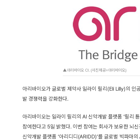
▲아리바이오 CI. (사진제공=아리바이오)
아리바이오가 글로벌 제약사 일라이 릴리(Eli Lilly)의 
발 경쟁력을 강화한다.
아리바이오는 일라이 릴리의 AI 신약개발 플랫폼 ‘릴리 튠랩(Li
참여한다고 5일 밝혔다. 이번 참여는 회사가 보유한 뇌신
신약개발 플랫폼 ‘아리디디(ARIDD)’를 글로벌 빅파마의 