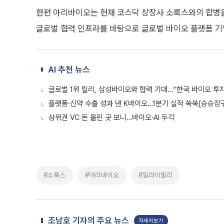
한편 아리바이오는 현재 코스닥 상장사 소룩스와의 합병을 
글로벌 협력 인프라를 바탕으로 글로벌 바이오 플랫폼 기
AI 추천 뉴스
글로벌 1위 릴리, 삼성바이오와 협력 기대…“한국 바이오 투자
플랫폼·신약 수출 성과 낸 K바이오…1분기 실적 쑥쑥[승승장
상위권 VC 돈 몰린 곳 보니…바이오·AI 두각
#소룩스
#아리바이오
#일라이릴리
조남호 기자의 주요 뉴스
자세히보기