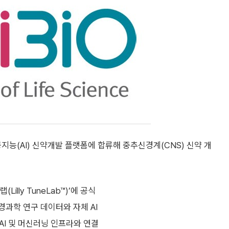
인공지능(AI) 신약개발 플랫폼에 합류해 중추신경계(CNS) 신약 개
lly TuneLab™)’에 공식
경과학 연구 데이터와 자체 AI
AI 및 머신러닝 인프라와 연결