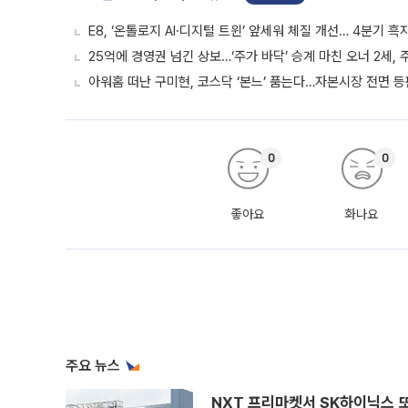
E8, ‘온톨로지 AI·디지털 트윈’ 앞세워 체질 개선… 4분기 
25억에 경영권 넘긴 상보…‘주가 바닥’ 승계 마친 오너 2세,
아워홈 떠난 구미현, 코스닥 ‘본느’ 품는다…자본시장 전면 등
0
0
좋아요
화나요
주요 뉴스
NXT 프리마켓서 SK하이닉스 또