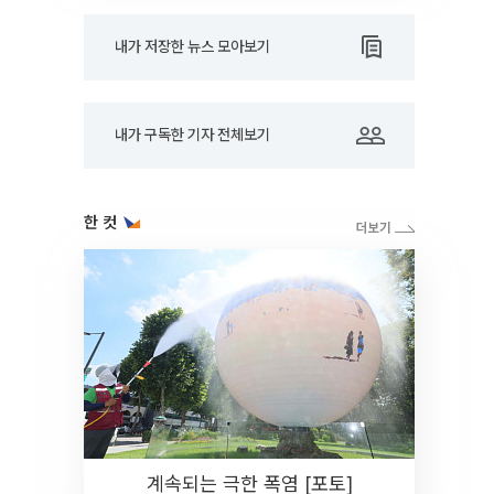
내가 저장한 뉴스 모아보기
내가 구독한 기자 전체보기
한 컷
계속되는 극한 폭염 [포토]