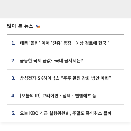
많이 본 뉴스
태풍 '돌핀' 이어 '찬홈' 등장…예상 경로에 한국 '한숨'
1.
급등한 국제 금값…국내 금시세는?
2.
삼성전자·SK하이닉스 “주주 환원 강화 방안 마련”
3.
[오늘의 IR] 고려아연ㆍ심텍ㆍ엘앤에프 등
4.
오늘 KBO 긴급 실행위원회, 주말도 폭염취소 될까
5.