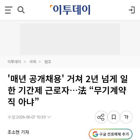
이투데이
사회
법조
'매년 공개채용' 거쳐 2년 넘게 일
한 기간제 근로자…法 “무기계약
직 아냐”
수정 2026-06-07 10:39
조소현 기자
구글 선호매체 추가