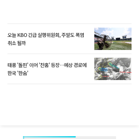
오늘 KBO 긴급 실행위원회, 주말도 폭염
취소 될까
태풍 '돌핀' 이어 '찬홈' 등장…예상 경로에
한국 '한숨'