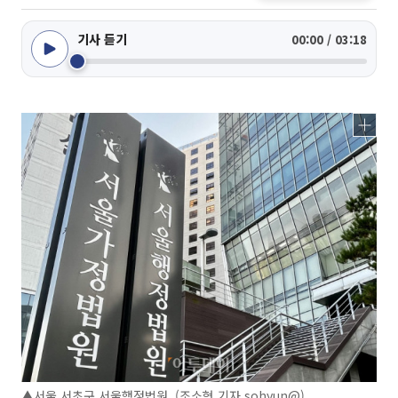
기사 듣기
00:00 / 03:18
▲서울 서초구 서울행정법원. (조소현 기자 sohyun@)