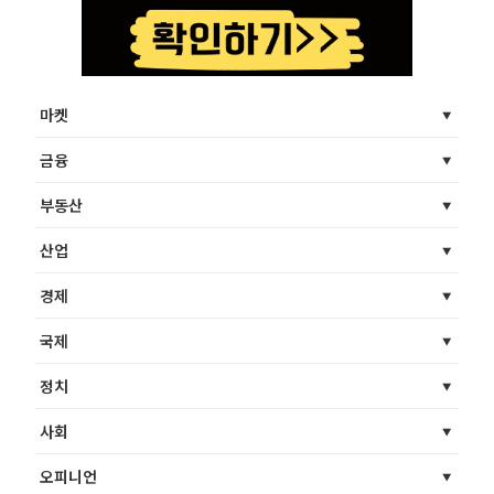
마켓
금융
부동산
산업
경제
국제
정치
사회
오피니언