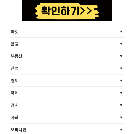
마켓
금융
부동산
산업
경제
국제
정치
사회
오피니언