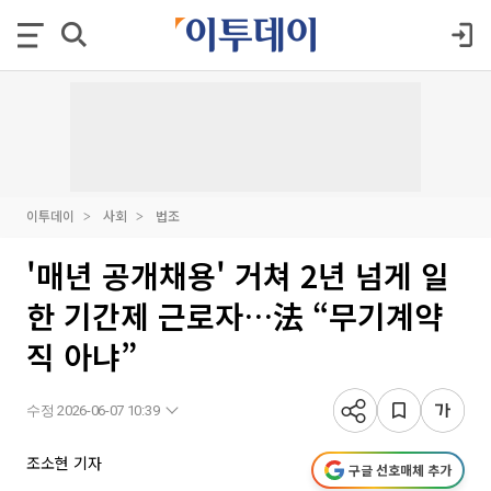
이투데이
사회
법조
'매년 공개채용' 거쳐 2년 넘게 일
한 기간제 근로자…法 “무기계약
직 아냐”
수정 2026-06-07 10:39
조소현 기자
구글 선호매체 추가