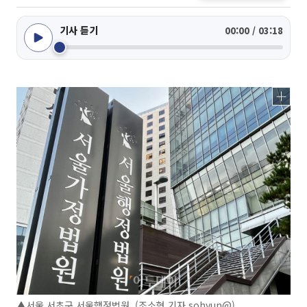
기사 듣기
00:00 / 03:18
▲서울 서초구 서울행정법원. (조소현 기자 sohyun@)