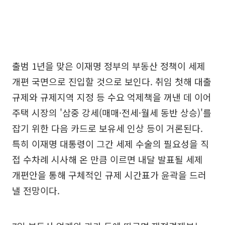
출범 1년을 맞은 이재명 정부의 부동산 정책이 세제
개편 국면으로 진입할 것으로 보인다. 취임 첫해 대출
규제와 규제지역 지정 등 수요 억제책을 꺼낸 데 이어
주택 시장의 '삼중 강세(매매·전세·월세 동반 상승)'를
잡기 위한 다음 카드로 보유세 인상 등이 거론된다.
특히 이재명 대통령이 그간 세제 수술의 필요성을 직
접 수차례 시사해 온 만큼 이르면 내달 발표될 세제
개편안을 통해 구체적인 규제 시간표가 윤곽을 드러
낼 전망이다.