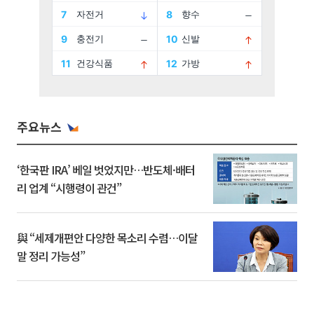
주요뉴스
‘한국판 IRA’ 베일 벗었지만…반도체·배터
리 업계 “시행령이 관건”
與 “세제개편안 다양한 목소리 수렴…이달
말 정리 가능성”