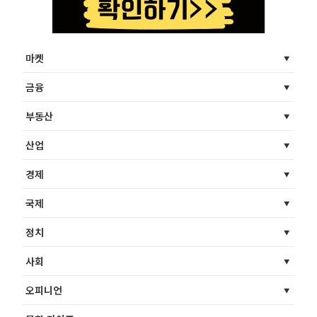
마켓
금융
부동산
산업
경제
국제
정치
사회
오피니언