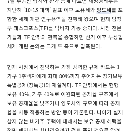
7일 부동산 업계와 관가 등에 따르면 재정경제부는
지난해 '10·15 대책' 발표 이후 보유세와
양도세
를 포
함한 세제 개편 연구용역을 진행해 왔으며 현재 범정
부 태스크포스(TF)를 막바지 가동 중이다. 시장 전문
가들과 TF 안팎의 관측을 종합하면 선거 이후 부상할
세제 개편 논의는 크게 두 축으로 압축된다.
현재 시장에서 전망하는 가장 강력한 규제 카드는 1
가구 1주택자에게 최대 80%까지 주어지는 장기보유
특별공제(장특공)의 재설계다. TF 안팎에서는 현행
보유 40%, 거주 40%로 이원화된 공제율 구조에서
보유 공제율을 낮추거나 양도차익 규모에 따라 공제
율을 차등 적용하는 방안 등이 거론된다. 나아가 실제
살지 않는 비거주 주택에 대해서는 보유 공제 혜택을
전면 폐지하는 시나리오까지 검토 중인 것으로 알려