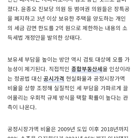
졌다. 윤종오 진보당 의원 등 범여권 의원들은 장특공
을 폐지하고 3년 이상 보유한 주택을 양도하는 개인
의 세금 감면 한도를 2억 원으로 제한하는 내용의 소
득세법 개정안을 발의한 상태다.
보유세 부담을 높이는 방안 역시 검토 대상에 오를 가
능성이 제기된다. 직접적인
종합부동산세
율 인상이라
는 정공법 대신
공시가격
현실화율과 공정시장가액
비율을 상향 조정해 실질적인 세 부담을 가파르게 끌
어올리는 우회적 규제 방식을 택할 확률이 높다는 관
측이 나온다.
공정시장가액 비율은 2009년 도입 이후 2018년까지