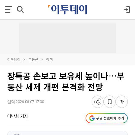
이투데이
부동산
정책
장특공 손보고 보유세 높이나…부
동산 세제 개편 본격화 전망
입력 2026-06-07 17:00
이난희 기자
구글 선호매체 추가