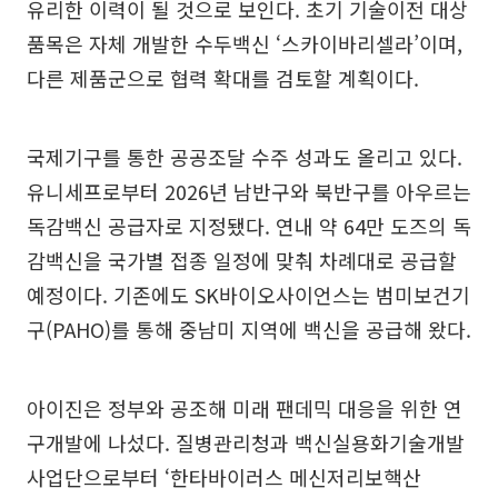
유리한 이력이 될 것으로 보인다. 초기 기술이전 대상
품목은 자체 개발한 수두백신 ‘스카이바리셀라’이며,
다른 제품군으로 협력 확대를 검토할 계획이다.
국제기구를 통한 공공조달 수주 성과도 올리고 있다.
유니세프로부터 2026년 남반구와 북반구를 아우르는
독감백신 공급자로 지정됐다. 연내 약 64만 도즈의 독
감백신을 국가별 접종 일정에 맞춰 차례대로 공급할
예정이다. 기존에도 SK바이오사이언스는 범미보건기
구(PAHO)를 통해 중남미 지역에 백신을 공급해 왔다.
아이진은 정부와 공조해 미래 팬데믹 대응을 위한 연
구개발에 나섰다. 질병관리청과 백신실용화기술개발
사업단으로부터 ‘한타바이러스 메신저리보핵산