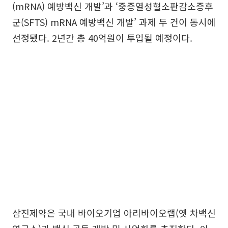
(mRNA) 예방백신 개발’과 ‘중증열성혈소판감소증후
군(SFTS) mRNA 예방백신 개발’ 과제 두 건이 동시에
선정됐다. 2년간 총 40억원이 투입될 예정이다.
삼진제약은 국내 바이오기업 아리바이오랩(옛 차백신