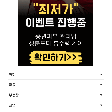
마켓
금융
부동산
산업