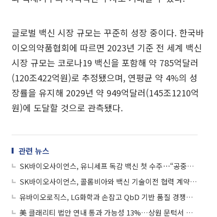
글로벌 백신 시장 규모는 꾸준히 성장 중이다. 한국바
이오의약품협회에 따르면 2023년 기준 전 세계 백신
시장 규모는 코로나19 백신을 포함해 약 785억달러
(120조422억원)로 추정됐으며, 연평균 약 4%의 성
장률을 유지해 2029년 약 949억달러(145조1210억
원)에 도달할 것으로 관측됐다.
관련 뉴스
SK바이오사이언스, 유니세프 독감 백신 첫 수주⋯“공중보건 증진에 기여할 것”
SK바이오사이언스, 콜롬비아와 백신 기술이전 협력 계약 체결
유바이오로직스, LG화학과 손잡고 QbD 기반 품질 경쟁력 고도화
美 클래리티 법안 연내 통과 가능성 13%…상원 문턱서 제동