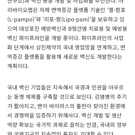
연구소)과 백신 공동 개발 및 사업화를 추진한다. 아
리바이오랩은 자체 면역증강 플랫폼 기술인 ‘엘-팜포
(L-pampo)’와 ‘리포-팜(Lipo-pam)’을 보유하고 있
으며 대상포진 예방백신과 B형간염 치료용 및 예방용
백신 파이프라인을 개발 중이다. 파이프라인의 사업
화 단계에서 삼진제약의 국내 영업망을 연계하고, 면
역증강 플랫폼을 활용해 새로운 백신도 개발한다는
계획이다.
국내 백신 기업들은 지속해서 국경과 민관을 아우르
는 동맹 체제를 구축할 것으로 보인다. 감염병의 주기
가 짧아지고, 변이 바이러스의 출현이 잦아진 환경에
서 경쟁력을 입증하기 위해서다. 백신 개발 및 생산
역량 확보는 국가적 과제로 꼽히는 만큼, 국내외 정부
와 국제기구의 지속적인 투자도 기대할 수 있다.