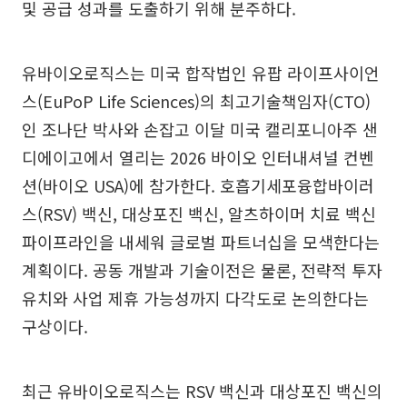
및 공급 성과를 도출하기 위해 분주하다.
유바이오로직스는 미국 합작법인 유팝 라이프사이언
스(EuPoP Life Sciences)의 최고기술책임자(CTO)
인 조나단 박사와 손잡고 이달 미국 캘리포니아주 샌
디에이고에서 열리는 2026 바이오 인터내셔널 컨벤
션(바이오 USA)에 참가한다. 호흡기세포융합바이러
스(RSV) 백신, 대상포진 백신, 알츠하이머 치료 백신
파이프라인을 내세워 글로벌 파트너십을 모색한다는
계획이다. 공동 개발과 기술이전은 물론, 전략적 투자
유치와 사업 제휴 가능성까지 다각도로 논의한다는
구상이다.
최근 유바이오로직스는 RSV 백신과 대상포진 백신의