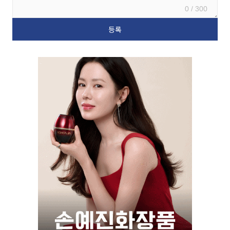
0 / 300