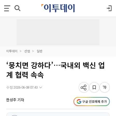
이투데이
산업
일반
‘뭉치면 강하다’…국내외 백신 업
계 협력 속속
수정 2026-06-08 07:43
한성주 기자
구글 선호매체 추가