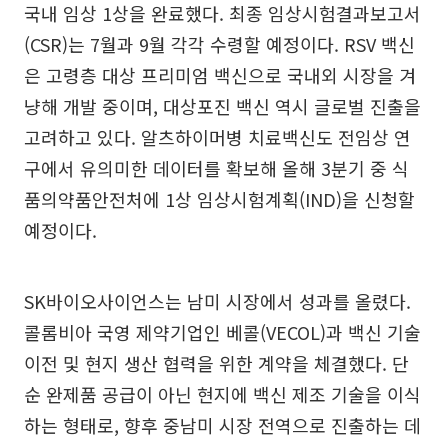
국내 임상 1상을 완료했다. 최종 임상시험결과보고서
(CSR)는 7월과 9월 각각 수령할 예정이다. RSV 백신
은 고령층 대상 프리미엄 백신으로 국내외 시장을 겨
냥해 개발 중이며, 대상포진 백신 역시 글로벌 진출을
고려하고 있다. 알츠하이머병 치료백신도 전임상 연
구에서 유의미한 데이터를 확보해 올해 3분기 중 식
품의약품안전처에 1상 임상시험계획(IND)을 신청할
예정이다.
SK바이오사이언스는 남미 시장에서 성과를 올렸다.
콜롬비아 국영 제약기업인 베콜(VECOL)과 백신 기술
이전 및 현지 생산 협력을 위한 계약을 체결했다. 단
순 완제품 공급이 아닌 현지에 백신 제조 기술을 이식
하는 형태로, 향후 중남미 시장 전역으로 진출하는 데