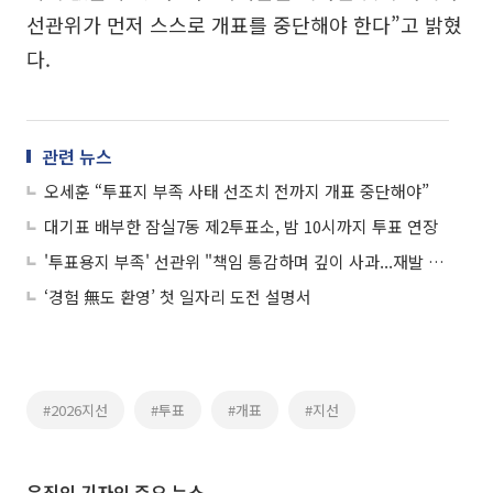
선관위가 먼저 스스로 개표를 중단해야 한다”고 밝혔
다.
관련 뉴스
오세훈 “투표지 부족 사태 선조치 전까지 개표 중단해야”
대기표 배부한 잠실7동 제2투표소, 밤 10시까지 투표 연장
'투표용지 부족' 선관위 "책임 통감하며 깊이 사과...재발 방지 대책 마련"
‘경험 無도 환영’ 첫 일자리 도전 설명서
#2026지선
#투표
#개표
#지선
유진의 기자의 주요 뉴스