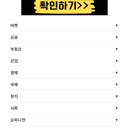
마켓
금융
부동산
산업
경제
국제
정치
사회
오피니언