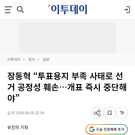
이투데이
정치
일반
장동혁 “투표용지 부족 사태로 선
거 공정성 훼손…개표 즉시 중단해
야”
입력 2026-06-03 22:04
유진의 기자
구글 선호매체 추가