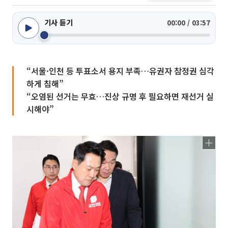
기사 듣기
00:00 / 03:57
“서울·인천 등 투표소서 용지 부족…유권자 참정권 심각
하게 침해”
“오염된 선거는 무효…진상 규명 후 필요하면 재선거 실
시해야”