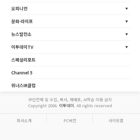
오피니언
문화·라이프
뉴스발전소
이투데이TV
스페셜리포트
Channel 5
위너스IR클럽
무단전재 및 수집, 복사, 재배포, AI학습 이용 금지
Copyright 2006.
이투데이
. All rights reserved
회사소개
PC버전
사이트맵