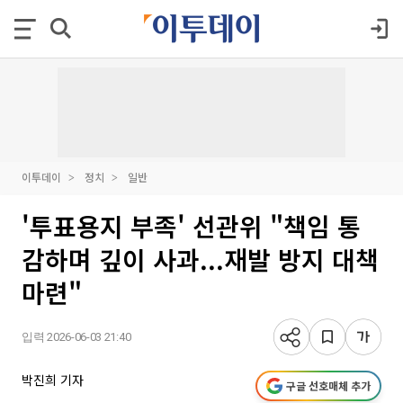
이투데이
정치
일반
'투표용지 부족' 선관위 "책임 통
감하며 깊이 사과...재발 방지 대책
마련"
입력 2026-06-03 21:40
박진희 기자
구글 선호매체 추가