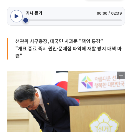
기사 듣기
00:00 / 02:39
선관위 사무총장, 대국민 사과문 "책임 통감"
"개표 종료 즉시 원인·문제점 파악해 재발 방지 대책 마
련"