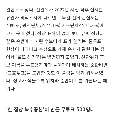
관심도도 낮다. 선관위가 2022년 지선 직후 실시한
유권자 의식조사에 따르면 교육감 선거 관심도는
43%로, 광역단체장(74.1%)·기초단체장(71.3%)에
크게 못 미쳤다. 정당 표식이 없다 보니 유력 정당과
같은 순번에 배치된 후보에게 표가 쏠리는 '줄투표'
현상이 나타나고 추첨으로 게재 순서가 갈린다는 점
에서 '로또 선거'라는 별명까지 붙었다. 선관위가 후
보 이름을 투표용지마다 돌아가며 배치하는 순환배열
(교호투표)을 도입한 것도 이 쏠림을 막기 위해서였
다. 정보가 적을수록 위치와 순번이 표를 가른다는 얘
기다.
'한 정당 복수공천'이 만든 무투표 500명대