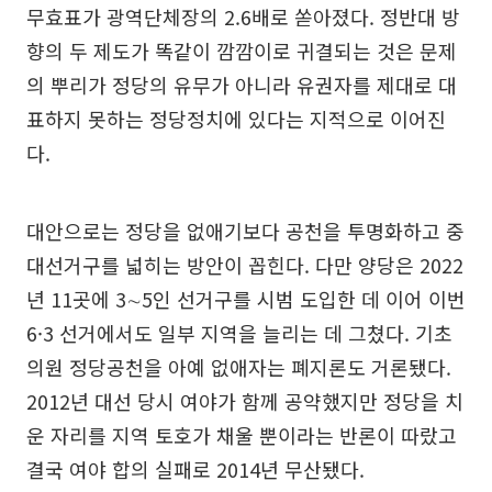
무효표가 광역단체장의 2.6배로 쏟아졌다. 정반대 방
향의 두 제도가 똑같이 깜깜이로 귀결되는 것은 문제
의 뿌리가 정당의 유무가 아니라 유권자를 제대로 대
표하지 못하는 정당정치에 있다는 지적으로 이어진
다.
대안으로는 정당을 없애기보다 공천을 투명화하고 중
대선거구를 넓히는 방안이 꼽힌다. 다만 양당은 2022
년 11곳에 3∼5인 선거구를 시범 도입한 데 이어 이번
6·3 선거에서도 일부 지역을 늘리는 데 그쳤다. 기초
의원 정당공천을 아예 없애자는 폐지론도 거론됐다.
2012년 대선 당시 여야가 함께 공약했지만 정당을 치
운 자리를 지역 토호가 채울 뿐이라는 반론이 따랐고
결국 여야 합의 실패로 2014년 무산됐다.