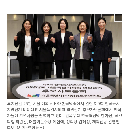
▲지난달 26일 서울 여의도 KBS한국방송에서 열린 제9회 전국동시
지방선거 비례대표 서울특별시의회 의원선거 후보자토론회에서 참석
자들이 기념사진을 촬영하고 있다. 왼쪽부터 조국혁신당 한가선, 국민
의힘 최원선, 더불어민주당 이인애, 정의당 김혜정, 개혁신당 김영임
후보. (사진=연합뉴스)