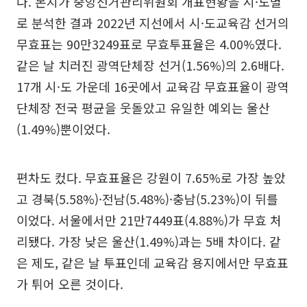
다. 본지가 중앙선거관리위원회 개표현황을 시·도별
로 분석한 결과 2022년 지선에서 시·도교육감 선거의
무효표는 90만3249표로 무효투표율은 4.00%였다.
같은 날 치러진 광역단체장 선거(1.56%)의 2.6배다.
17개 시·도 가운데 16곳에서 교육감 무효표율이 광역
단체장 전국 평균을 웃돌았고 유일한 예외는 울산
(1.49%)뿐이었다.
편차도 컸다. 무효표율은 강원이 7.65%로 가장 높았
고 경북(5.58%)·전남(5.48%)·충남(5.23%)이 뒤를
이었다. 서울에서만 21만7449표(4.88%)가 무효 처
리됐다. 가장 낮은 울산(1.49%)과는 5배 차이다. 같
은 제도, 같은 날 투표인데 교육감 용지에서만 무효표
가 튀어 오른 것이다.