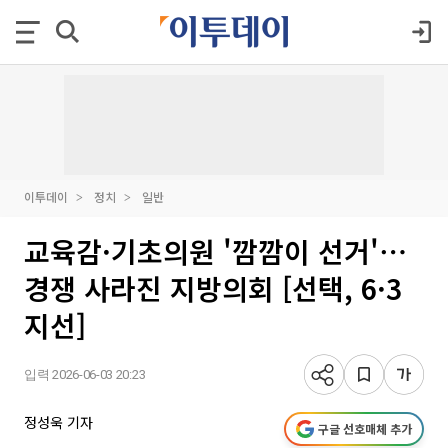
이투데이
정치
일반
교육감·기초의원 '깜깜이 선거'⋯
경쟁 사라진 지방의회 [선택, 6·3
지선]
입력 2026-06-03 20:23
정성욱 기자
구글 선호매체 추가