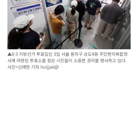
▲6·3 지방선거 투표일인 3일 서울 동작구 상도4동 주민편의복합청
사에 마련된 투표소를 찾은 시민들이 소중한 권리를 행사하고 있다.
사진=신태현 기자 holjjak@