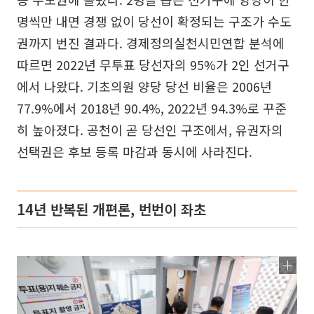
명씩만 내면 경쟁 없이 당선이 확정되는 구조가 수도
권까지 번진 결과다. 경제정의실천시민연합 분석에
따르면 2022년 무투표 당선자의 95%가 2인 선거구
에서 나왔다. 기초의원 양당 당선 비율은 2006년
77.9%에서 2018년 90.4%, 2022년 94.3%로 꾸준
히 높아졌다. 공천이 곧 당선인 구조에서, 유권자의
선택권은 후보 등록 마감과 동시에 사라진다.
14년 반복된 개편론, 번번이 좌초