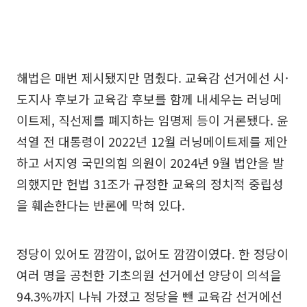
해법은 매번 제시됐지만 멈췄다. 교육감 선거에선 시·
도지사 후보가 교육감 후보를 함께 내세우는 러닝메
이트제, 직선제를 폐지하는 임명제 등이 거론됐다. 윤
석열 전 대통령이 2022년 12월 러닝메이트제를 제안
하고 서지영 국민의힘 의원이 2024년 9월 법안을 발
의했지만 헌법 31조가 규정한 교육의 정치적 중립성
을 훼손한다는 반론에 막혀 있다.
정당이 있어도 깜깜이, 없어도 깜깜이였다. 한 정당이
여러 명을 공천한 기초의원 선거에선 양당이 의석을
94.3%까지 나눠 가졌고 정당을 뺀 교육감 선거에선