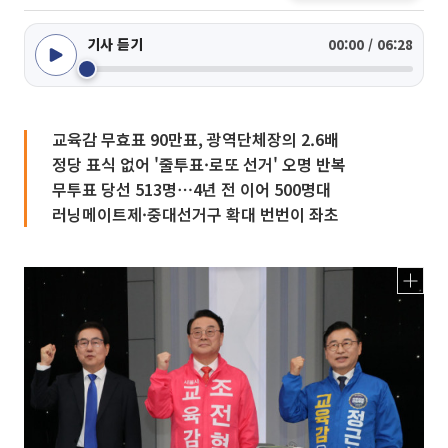
기사 듣기
00:00 / 06:28
교육감 무효표 90만표, 광역단체장의 2.6배
정당 표식 없어 '줄투표·로또 선거' 오명 반복
무투표 당선 513명⋯4년 전 이어 500명대
러닝메이트제·중대선거구 확대 번번이 좌초