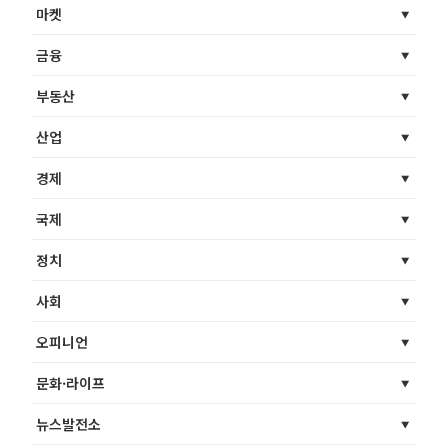
마켓
금융
부동산
산업
경제
국제
정치
사회
오피니언
문화·라이프
뉴스발전소