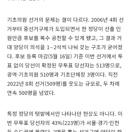
기초의원 선거의 문제는 결이 다르다. 2006년 4회 선
거부터 중선거구제가 도입되면서 한 정당이 선출 인
원만큼 후보를 복수 공천할 수 있게 됐고, 그 결과 거
대 양당이 의석을 1∼2석씩 나눠 갖는 구조가 굳어졌
다. 후보 등록 마감(5월 16일) 기준 이번 선거에서 투
표 없이 당선이 확정된 무투표 당선자는 513명으로,
광역·기초의원 510명과 기초단체장 3명이다. 직전
2022년 8회 선거(509명)를 웃도는 규모로, 두 차례
연속 500명을 넘었다.
특정 정당의 텃밭에서만 나타나던 현상도 아니다. 이
번 무투표 당선자의 43%(223명)가 서울·경기·인천
등 수도권에 몰렸다. 2명을 뽑는 선거구에 양당이 한