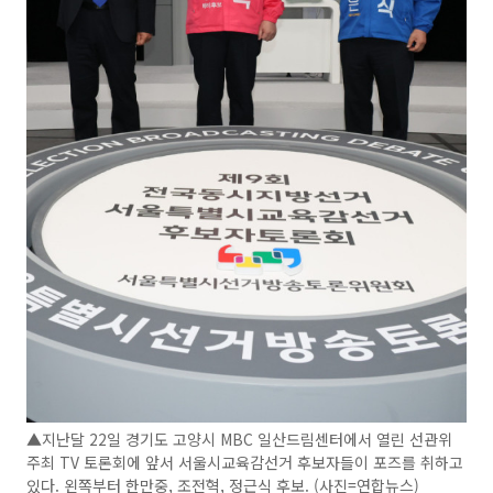
▲지난달 22일 경기도 고양시 MBC 일산드림센터에서 열린 선관위
주최 TV 토론회에 앞서 서울시교육감선거 후보자들이 포즈를 취하고
있다. 왼쪽부터 한만중, 조전혁, 정근식 후보. (사진=연합뉴스)