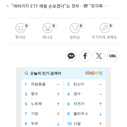
"레버리지 ETF 배율 손보겠다"는 정부…野 "회의록부터 내놔야"
0
0
0
0
좋아요
화나요
슬퍼요
추가취재 원해요