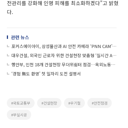
전관리를 강화해 인명 피해를 최소화하겠다”고 밝혔
다.
관련 뉴스
포커스에이아이, 삼성물산과 AI 안전 카메라 ‘PNN CAM’ 시연
대우건설, 외국인 근로자 위한 건설현장 맞춤형 ‘실시간 AI 번역기’ 개발
행안부, 인천 18개 건설현장 무더위쉼터 점검…옥외노동자 안전 강화
‘경험 無도 환영’ 첫 일자리 도전 설명서
#국토교통부
#건설현장
#우기철
#안전점검
#부실시공