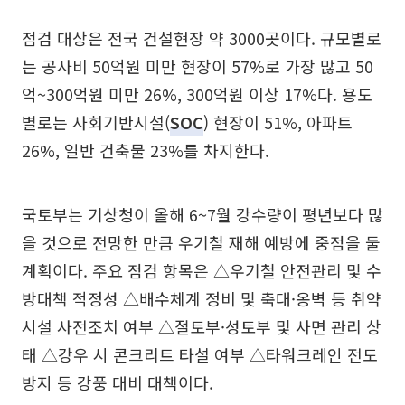
점검 대상은 전국 건설현장 약 3000곳이다. 규모별로
는 공사비 50억원 미만 현장이 57%로 가장 많고 50
억~300억원 미만 26%, 300억원 이상 17%다. 용도
별로는 사회기반시설(
SOC
) 현장이 51%, 아파트
26%, 일반 건축물 23%를 차지한다.
국토부는 기상청이 올해 6~7월 강수량이 평년보다 많
을 것으로 전망한 만큼 우기철 재해 예방에 중점을 둘
계획이다. 주요 점검 항목은 △우기철 안전관리 및 수
방대책 적정성 △배수체계 정비 및 축대·옹벽 등 취약
시설 사전조치 여부 △절토부·성토부 및 사면 관리 상
태 △강우 시 콘크리트 타설 여부 △타워크레인 전도
방지 등 강풍 대비 대책이다.