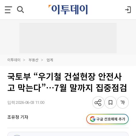
이투데이
부동산
업계
국토부 “우기철 건설현장 안전사
고 막는다”⋯7월 말까지 집중점검
입력 2026-06-03 11:00
조유정 기자
구글 선호매체 추가