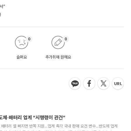
서”
급
0
0
슬퍼요
추가취재 원해요
반도체·배터리 업계 “시행령이 관건”
 배터리 셀 빠지면 반쪽 지원…업계 촉각 국내 판매 요건 변수…반도체 업계