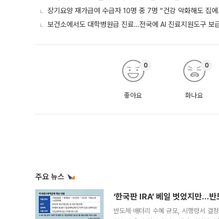
장기요양 재가급여 수급자 10명 중 7명 “건강 악화해도 집에
보건소에서도 대학병원급 진료…전국에 AI 진료지원도구 보
0
0
좋아요
화나요
주요 뉴스
‘한국판 IRA’ 베일 벗었지만…
반도체·배터리 수혜 규모, 시행령서 결정