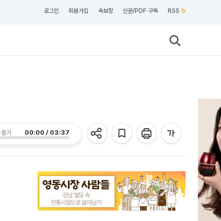
로그인
회원가입
속보창
신문/PDF 구독
RSS
00:00 / 03:37
 듣기