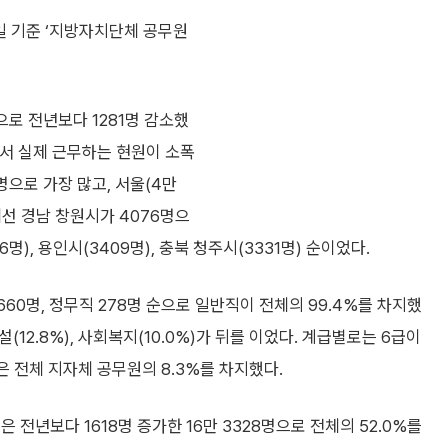
1일 기준 ‘지방자치단체 공무원
으로 전년보다 1281명 감소했
면서 실제 근무하는 현원이 소폭
명으로 가장 많고, 서울(4만
중에선 경남 창원시가 4076명으
6명), 용인시(3409명), 충북 청주시(3331명) 순이었다.
 660명, 정무직 278명 순으로 일반직이 전체의 99.4%를 차지했
설(12.8%), 사회복지(10.0%)가 뒤를 이었다. 계급별로는 6급이
상은 전체 지자체 공무원의 8.3%를 차지했다.
 전년보다 1618명 증가한 16만 3328명으로 전체의 52.0%를