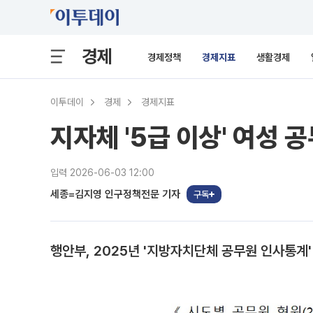
경제
경제정책
경제지표
생활경제
이투데이
경제
경제지표
지자체 '5급 이상' 여성 공무
입력 2026-06-03 12:00
세종=김지영 인구정책전문 기자
구독
행안부, 2025년 '지방자치단체 공무원 인사통계