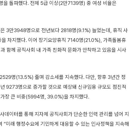
명을 돌파했다. 전체 5급 이상(2만7139명) 중 여성 비율은
3만3948명으로 전년보다 2818명(9.1%) 늘었는데, 휴직 사
중을 차지했다. 이어 장기요양휴직 7140명(21.0%), 가족돌봄휴
 개선과 함께 공직사회 내 가족 친화적 문화가 안착하고 있음을 시사
529명(13.5%) 줄며 감소세를 지속했다. 다만, 향후 3년간 정
2028년 9273명으로 증가할 것으로 예상돼 신규임용 규모도 점진적
 큰 비중(5994명, 39.0%)을 차지했다.
사데이터를 통해 지자체 공직사회가 단순한 인력 관리를 넘어 지
며 “미래 행정수요에 기민하게 대응할 수 있는 인사정책을 지속해