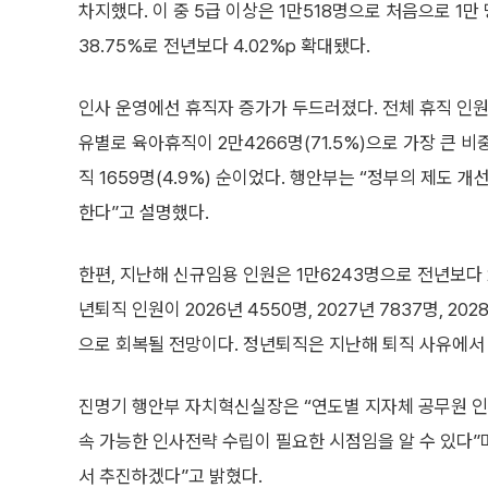
차지했다. 이 중 5급 이상은 1만518명으로 처음으로 1만 
38.75%로 전년보다 4.02%p 확대됐다.
인사 운영에선 휴직자 증가가 두드러졌다. 전체 휴직 인원은 
유별로 육아휴직이 2만4266명(71.5%)으로 가장 큰 비
직 1659명(4.9%) 순이었다. 행안부는 “정부의 제도
한다”고 설명했다.
한편, 지난해 신규임용 인원은 1만6243명으로 전년보다 2
년퇴직 인원이 2026년 4550명, 2027년 7837명, 
으로 회복될 전망이다. 정년퇴직은 지난해 퇴직 사유에서 가장
진명기 행안부 자치혁신실장은 “연도별 지자체 공무원 인
속 가능한 인사전략 수립이 필요한 시점임을 알 수 있다”
서 추진하겠다”고 밝혔다.