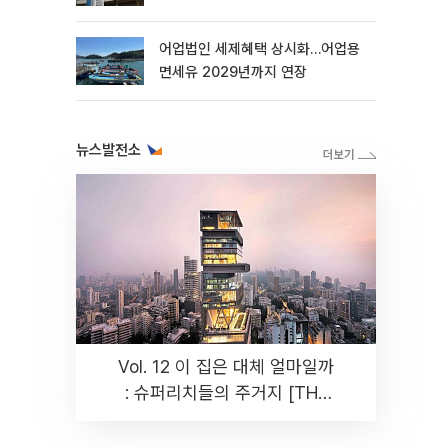
더
어업법인 세제혜택 상시화…어업용
면세유 2029년까지 연장
뉴스발전소
Vol. 12 이 집은 대체 얼마일까
: 슈퍼리치들의 주거지 [THE
RARE]