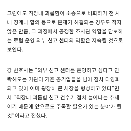
그럼에도 직장내 괴롭힘이 소송으로 비화하기 전 사
내 징계나 합의 등으로 문제가 해결되는 경우도 적지
않은 만큼, 그 과정에서 공정한 조사관 역할을 담보하
는 로펌 운영 외부 신고 센터의 역할은 지속될 것으로
보인다.
강 변호사는 “외부 신고 센터를 운영하고 싶다고 연
락해오는 기관이 기존 공기업들을 넘어 점차 다양화
되고 있어 이미 굉장히 큰 시장을 형성하고 있다"면
서 "직장내 괴롭힘 신고 건수가 점차 늘어나는 추세
이기 때문에 앞으로도 주목할 필요가 있는 분야가 될
것”이라고 전했다.