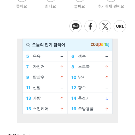
좋아요
화나요
슬퍼요
추가취재 원해요