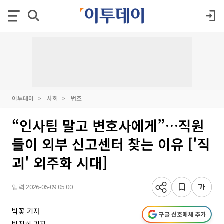
이투데이
사회
법조
“인사팀 말고 변호사에게”…직원
들이 외부 신고센터 찾는 이유 ['직
괴' 외주화 시대]
입력 2026-06-09 05:00
박꽃 기자
구글 선호매체 추가