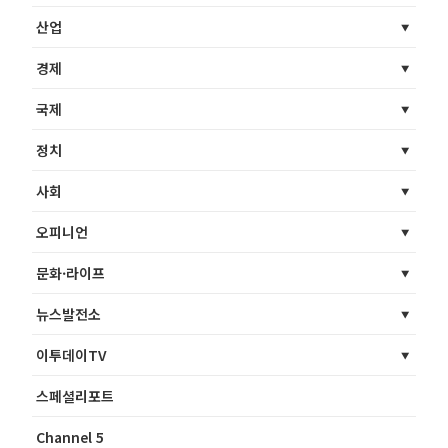
산업
경제
국제
정치
사회
오피니언
문화·라이프
뉴스발전소
이투데이TV
스페셜리포트
Channel 5