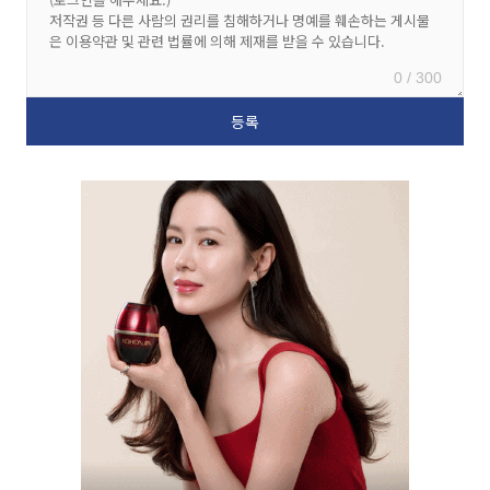
0 / 300