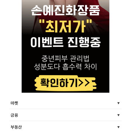
마켓
금융
부동산