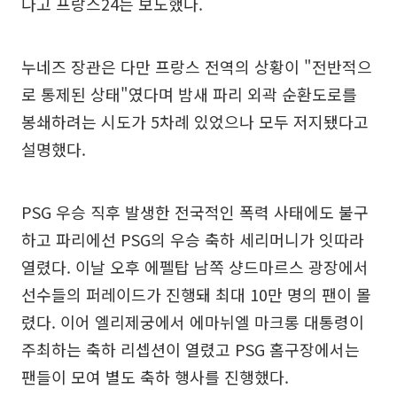
다고 프랑스24는 보도했다.
누네즈 장관은 다만 프랑스 전역의 상황이 "전반적으
로 통제된 상태"였다며 밤새 파리 외곽 순환도로를
봉쇄하려는 시도가 5차례 있었으나 모두 저지됐다고
설명했다.
PSG 우승 직후 발생한 전국적인 폭력 사태에도 불구
하고 파리에선 PSG의 우승 축하 세리머니가 잇따라
열렸다. 이날 오후 에펠탑 남쪽 샹드마르스 광장에서
선수들의 퍼레이드가 진행돼 최대 10만 명의 팬이 몰
렸다. 이어 엘리제궁에서 에마뉘엘 마크롱 대통령이
주최하는 축하 리셉션이 열렸고 PSG 홈구장에서는
팬들이 모여 별도 축하 행사를 진행했다.