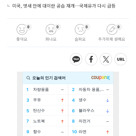
미국, 엿새 만에 대이란 공습 재개⋯국제유가 다시 급등
0
0
0
0
좋아요
화나요
슬퍼요
추가취재 원해요