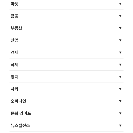
마켓
금융
부동산
산업
경제
국제
정치
사회
오피니언
문화·라이프
뉴스발전소