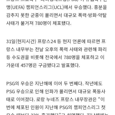
맹(UEFA) 챔피언스리그(UCL)에서 우승했다. 흥분을
감추지 못한 군중이 몰리면서 대규모 폭력·방화·약탈
사태가 불거져 780명이 체포됐다.
31일(현지시간) 프랑스24 등 현지 언론에 따르면 프
랑스 내무부는 전날 오후의 폭력 사태와 관련해 파리
등 수도권을 비롯해 전국에서 780명을 체포하고 이
가운데 457명은 구금됐다고 발표했다.
PSG의 우승은 지난해에 이어 두 번째다. 작년에도
PSG 우승으로 인해 인파가 몰리면서 대규모 폭동사
태로 이어졌다. 로랑 누네즈 프랑스 내무장관은 “이
번에 체포된 인원이 지난해 PSG의 챔피언스리그 첫
우승 때보다 32% 증가했다”고 설명했다. 지난해에는