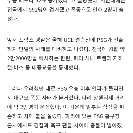
전국에서 592명이 검거됐고 폭동으로 인해 2명이 숨
졌다.
앞서 프랑스 경찰은 올해 UCL 결승전에 PSG가 진출
하자 만일의 사태를 대비하고 나섰다. 전국에 경찰 약
2만2000명을 배치하는 한편, 파리 시내 트램과 지하
철·버스 등 대중교통을 통제했다.
그러나 우려했던 대로 PSG 우승 이후 인파가 몰리면
서 대규모 폭동 사태가 불거졌다. 파리 샹젤리제 거리
에 약 2만명이 운집했다. 이 가운데 일부는 상점을 파
손하고 차에 불을 질렀다. 파리에 있는 PSG 홈구장
근처에서도 경찰과 축구 팬들 사이에 충돌이 벌어졌