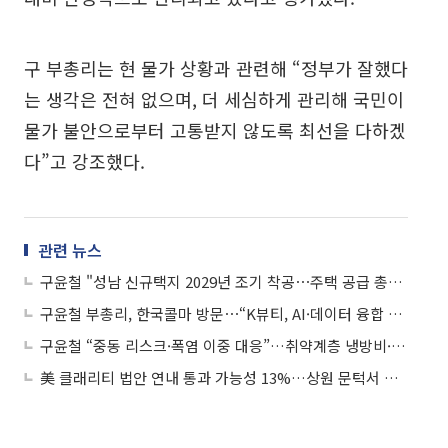
구 부총리는 현 물가 상황과 관련해 “정부가 잘했다
는 생각은 전혀 없으며, 더 세심하게 관리해 국민이
물가 불안으로부터 고통받지 않도록 최선을 다하겠
다”고 강조했다.
관련 뉴스
구윤철 "성남 신규택지 2029년 조기 착공⋯주택 공급 총력"
구윤철 부총리, 한국콜마 방문⋯“K뷰티, AI·데이터 융합 미래 전략산업으로”
구윤철 “중동 리스크·폭염 이중 대응”…취약계층 냉방비·먹거리 물가 점검
美 클래리티 법안 연내 통과 가능성 13%…상원 문턱서 제동