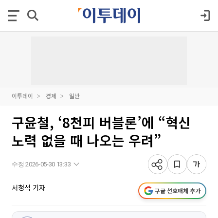
이투데이
경제
일반
구윤철, ‘8천피 버블론’에 “혁신
노력 없을 때 나오는 우려”
수정 2026-05-30 13:33
서청석 기자
구글 선호매체 추가