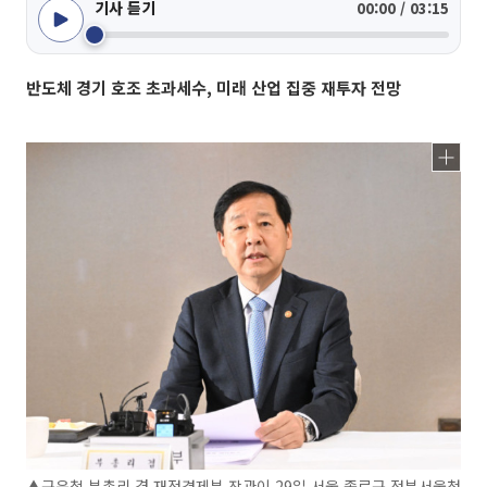
기사 듣기
00:00 / 03:15
반도체 경기 호조 초과세수, 미래 산업 집중 재투자 전망
▲구윤철 부총리 겸 재정경제부 장관이 29일 서울 종로구 정부서울청