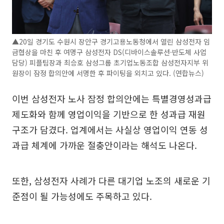
▲20일 경기도 수원시 장안구 경기고용노동청에서 열린 삼성전자 임
금협상을 마친 후 여명구 삼성전자 DS(디바이스솔루션·반도체 사업
담당) 피플팀장과 최승호 삼성그룹 초기업노동조합 삼성전자지부 위
원장이 잠정 합의안에 서명한 후 파이팅을 외치고 있다. (연합뉴스)
이번 삼성전자 노사 잠정 합의안에는 특별경영성과급
제도화와 함께 영업이익을 기반으로 한 성과급 재원
구조가 담겼다. 업계에서는 사실상 영업이익 연동 성
과급 체계에 가까운 절충안이라는 해석도 나온다.
또한, 삼성전자 사례가 다른 대기업 노조의 새로운 기
준점이 될 가능성에도 주목하고 있다.