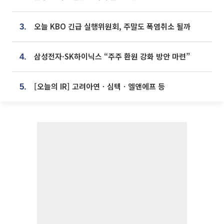
오늘 KBO 긴급 실행위원회, 주말도 폭염취소 될까
3.
삼성전자·SK하이닉스 “주주 환원 강화 방안 마련”
4.
[오늘의 IR] 고려아연ㆍ심텍ㆍ엘앤에프 등
5.