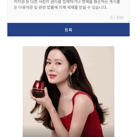
0 / 300