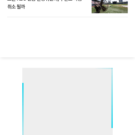
취소 될까