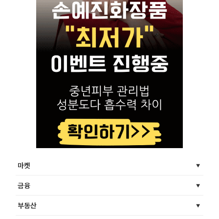
마켓
금융
부동산