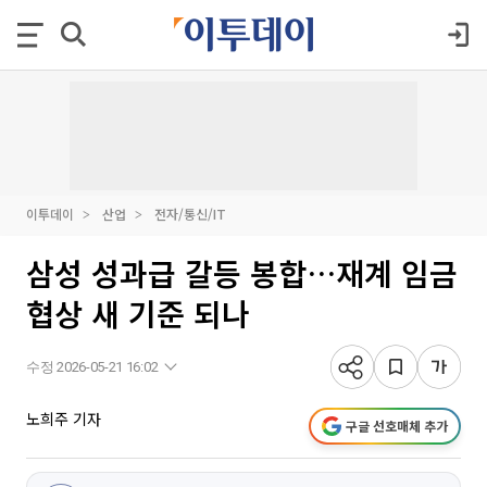
이투데이
산업
전자/통신/IT
삼성 성과급 갈등 봉합…재계 임금
협상 새 기준 되나
수정 2026-05-21 16:02
노희주 기자
구글 선호매체 추가