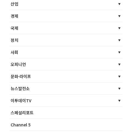
산업
경제
국제
정치
사회
오피니언
문화·라이프
뉴스발전소
이투데이TV
스페셜리포트
Channel 5