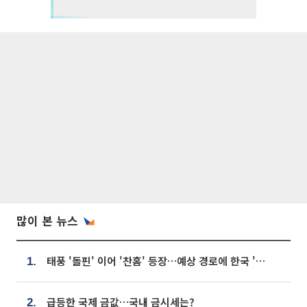
많이 본 뉴스
태풍 '돌핀' 이어 '찬홈' 등장…예상 경로에 한국 '한숨'
1.
급등한 국제 금값…국내 금시세는?
2.