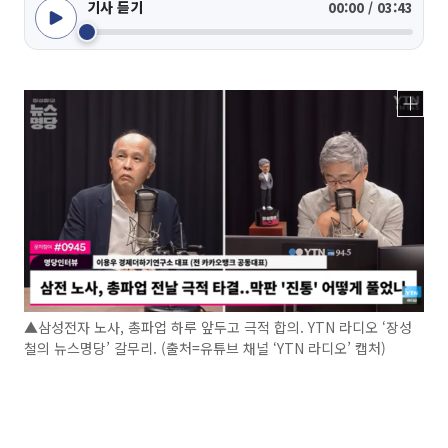
기사 듣기
00:00 / 03:43
▲삼성전자 노사, 총파업 하루 앞두고 극적 합의. YTN 라디오 ‘장성
철의 뉴스명당’ 갈무리. (출처=유튜브 채널 ‘YTN 라디오’ 캡처)