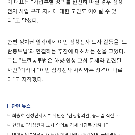
이 대표는 “사업부별 성과를 완전히 따질 경우 삼성
전자 사업 구조 자체에 대한 고민도 이어질 수 있
다”고 말했다.
한편 정치권 일각에서 이번 삼성전자 노사 갈등을 ‘노
란봉투법’과 연결하는 주장에 대해서는 선을 그었다.
그는 “노란봉투법은 하청·원청 교섭 문제와 관련된
사안”이라며 “이번 삼성전자 사례와는 성격이 다르
다”고 지적했다.
관련 뉴스
최승호 삼성전자지부 위원장 “잠정합의안, 총파업 직전 마지막 선택…조합원 평가 받겠다”
한경협 "삼성전자 노사 합의로 경제 버팀목 지켜내"
대한상의 “삼성전자 노사 합의 다행…협력업체·국민경제에 큰 의미”