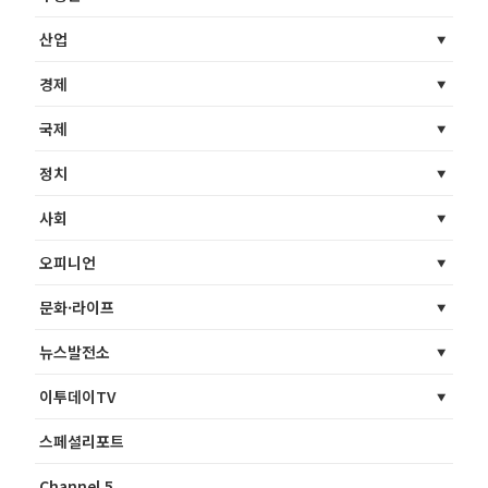
산업
경제
국제
정치
사회
오피니언
문화·라이프
뉴스발전소
이투데이TV
스페셜리포트
Channel 5