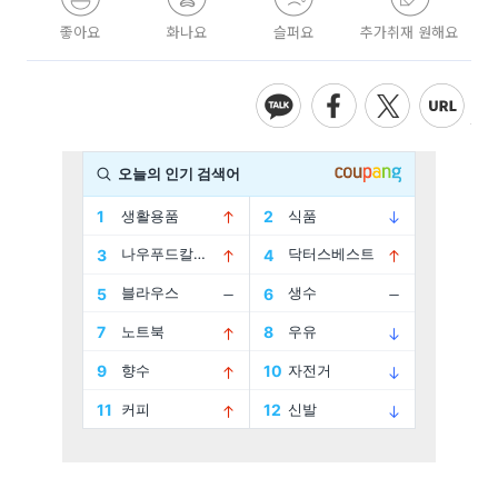
좋아요
화나요
슬퍼요
추가취재 원해요