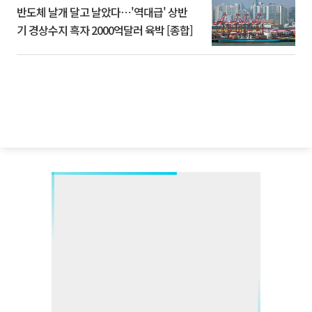
반도체 날개 달고 날았다⋯'역대급' 상반
기 경상수지 흑자 2000억달러 육박 [종합]