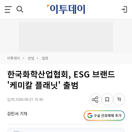
이투데이
산업
일반
한국화학산업협회, ESG 브랜드
'케미칼 플래닛' 출범
입력 2026-05-21 13:40
김민서 기자
구글 선호매체 추가