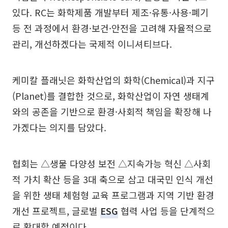
있다. RC는 화학제품 개발부터 제조·유통·사용·폐기
등 전 과정에서 환경·보건·안전을 고려해 자율적으로
관리, 개선하겠다는 국제적 이니셔티브다.
케미칼 플래닛은 화학산업의 화학(Chemical)과 지구
(Planet)를 결합한 것으로, 화학산업이 자연 생태계
와의 공존을 기반으로 환경·사회적 책임을 확장해 나
가겠다는 의지를 담았다.
협회는 △생물 다양성 보전 △지속가능 혁신 △사회
적 가치 확산 등을 3대 축으로 삼고 대국민 인식 개선
을 위한 생태 체험형 교육 프로그램과 지역 기반 환경
개선 프로젝트, 글로벌
ESG
협력 사업 등을 단계적으
로 확대할 예정이다.