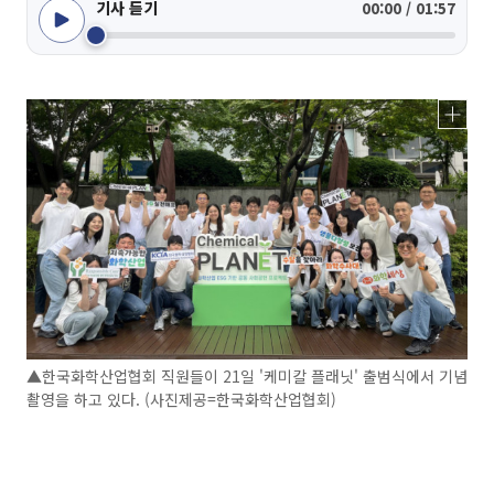
기사 듣기
00:00 / 01:57
▲한국화학산업협회 직원들이 21일 '케미칼 플래닛' 출범식에서 기념
촬영을 하고 있다. (사진제공=한국화학산업협회)