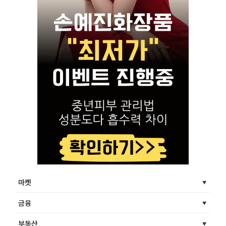
마켓
금융
부동산