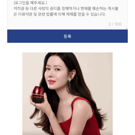
0 / 300