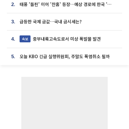
태풍 '돌핀' 이어 '찬홈' 등장…예상 경로에 한국 '한숨'
2.
급등한 국제 금값…국내 금시세는?
3.
중부내륙고속도로서 미상 폭발물 발견
속보
4.
오늘 KBO 긴급 실행위원회, 주말도 폭염취소 될까
5.