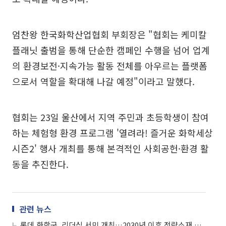
엄찬왕 한국화학산업협회 부회장은 "협회는 케미칼
플래닛 출범을 통해 단순한 캠페인 수행을 넘어 업계
의 환경보전·지속가능 활동 전체를 아우르는 플랫폼
으로서 역할을 확대해 나갈 예정"이라고 말했다.
협회는 23일 울산에서 지역 주민과 초등학생이 참여
하는 체험형 환경 프로그램 '열려라! 즐거운 화학세상
시즌2' 행사 개최를 통해 본격적인 사회공헌·환경 활
동을 추진한다.
관련 뉴스
롯데 화학군, 리더십 서밋 개최…2030년 이후 전략소재 비중 60%↑