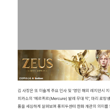
김 사장은 또 미술계 주요 인사 및 ‘영민 해외 레지던시 
피카소의 ‘메르퀴르(Mercure) 발레 무대 막’, 마리 
품을 세심하게 살펴보며 퐁피두센터 한화 개관의 의미를 