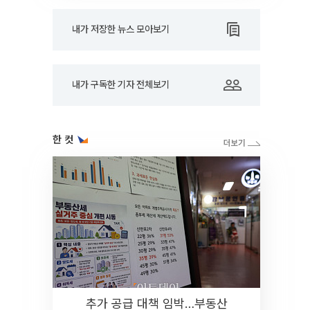
내가 저장한 뉴스 모아보기
내가 구독한 기자 전체보기
한 컷
추가 공급 대책 임박…부동산