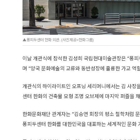
▲퐁피두센터 한화 외관. (사진제공=한화그룹)
이날 개관식에 참석한 김성희 국립현대미술관장은 “퐁피두
며 “양국 문화예술의 교류와 동반성장에 훌륭한 가교 역할
개관식의 하이라이트인 오프닝 세리머니에서는 김 사장을
센터 한화의 건축물 모형 조명 오브제에 마지막 퍼즐을 
한화문화재단 관계자는 “김승연 회장의 평소 철학처럼 문
퐁피두센터 한화를 대한민국을 대표하는 세계적인 문화 