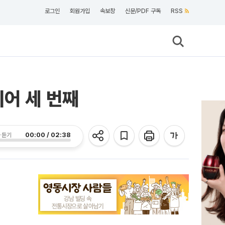
로그인
회원가입
속보창
신문/PDF 구독
RSS
이어 세 번째
00:00 / 02:38
 듣기