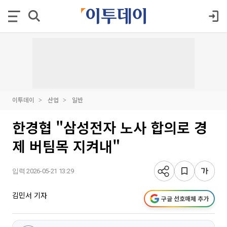
이투데이
산업
일반
한경협 "삼성전자 노사 합의로 경
제 버팀목 지켜내"
입력 2026-05-21 13:29
김민서 기자
구글 선호매체 추가