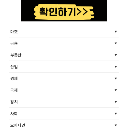
마켓
금융
부동산
산업
경제
국제
정치
사회
오피니언