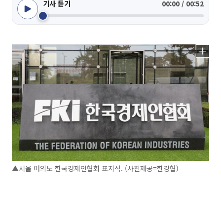
기사 듣기
00:00 / 00:52
▲서울 여의도 한국경제인협회 표지석. (사진제공=한경협)