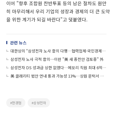
이어 "향후 조합원 찬반투표 등의 남은 절차도 원만
히 마무리해서 우리 기업의 성장과 경제의 더 큰 도약
을 위한 계기가 되길 바란다"고 덧붙였다.
관련 뉴스
대한상의 “삼성전자 노사 합의 다행…협력업체·국민경제에 큰 의미”
삼성전자 노사 극적 합의⋯이란 "美 새 종전안 검토중" 外
삼성전자 DS 성과급 상한 없앴다…메모리 직원 최대 6억원 가능
美 클래리티 법안 연내 통과 가능성 13%…상원 문턱서 제동
#한경협
#삼성전자