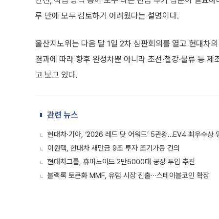
안전, 작업 방식 등이 모두 다른 만큼 추가 심문이 필요
루 만에 모두 검토하기 어려웠다는 설명이다.
울산지노위는 다음 달 1일 2차 심판회의를 열고 현대차의
결과에 따라 향후 완성차뿐 아니라 조선·철강·물류 등 제
고 보고 있다.
관련 뉴스
현대차·기아, ‘2026 레드 닷 어워드’ 5관왕…EV4 최우수상
이원택, 현대차 새만금 9조 투자 조기가동 건의
현대차그룹, 휴머노이드 2만5000대 공장 투입 추진
블랙록 토큰화 MMF, 유럽 시장 진출∙∙∙스테이블코인 확장