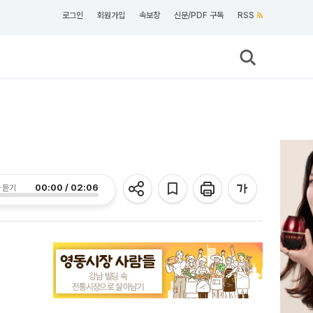
로그인
회원가입
속보창
신문/PDF 구독
RSS
기
00:00 / 02:06
 듣기