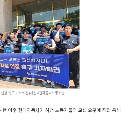
 인정 촉구 기자회견 (사진=전국금속노동조합)
 시행 이후 현대자동차가 하청 노동자들의 교섭 요구에 직접 응해