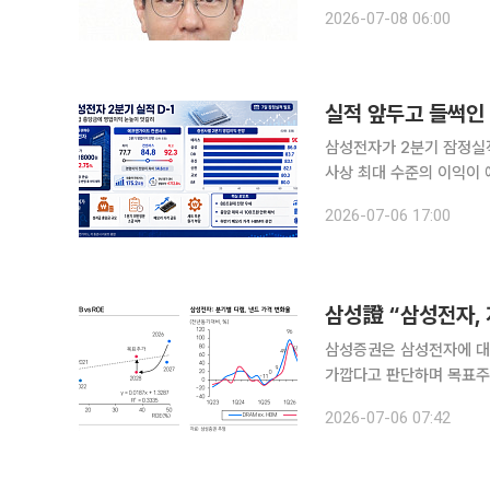
이익의 15%를 성과급으로
2026-07-08 06:00
노조는 DS(반도체)부문 
삼성전자가 2분기 잠정실적
사상 최대 수준의 이익이 
이익 전망치는 80조원 초반부터 90조
2026-07-06 17:00
시에서 삼성전자는 전 거래일
삼성證 “삼성전자,
삼성증권은 삼성전자에 대
가깝다고 판단하며 목표주가
2027년 고대역폭메모리(
2026-07-06 07:42
분석이다. 이종욱 