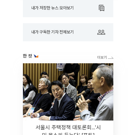
내가 저장한 뉴스 모아보기
내가 구독한 기자 전체보기
한 컷
서울시 주택정책 대토론회...'시