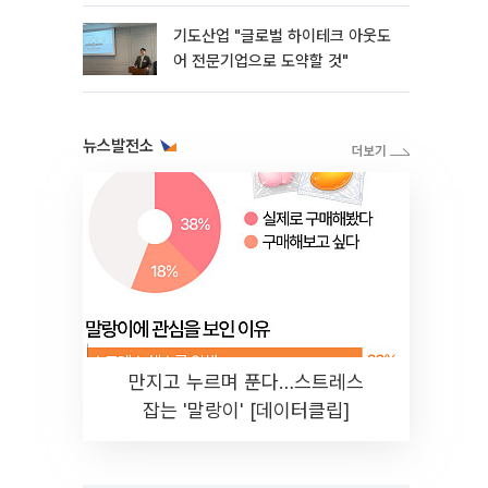
용품 지원
기도산업 "글로벌 하이테크 아웃도
어 전문기업으로 도약할 것"
뉴스발전소
만지고 누르며 푼다…스트레스
잡는 '말랑이' [데이터클립]