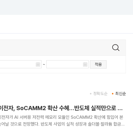
~
적용
정확도순
최신순
NH투자증권 “엠케이전자, SoCAMM2 확산 수혜…반도체 실적만으로 PER 5배”
전자가 AI 서버용 저전력 메모리 모듈인 SoCAMM2 확산에 힘입어 본
어날 것으로 전망했다. 반도체 사업의 실적 성장과 솔더볼·팔라듐 합금
을 고려하면 현재 기업가치는 저평가된 상태라고 분석했다. 이날 NH