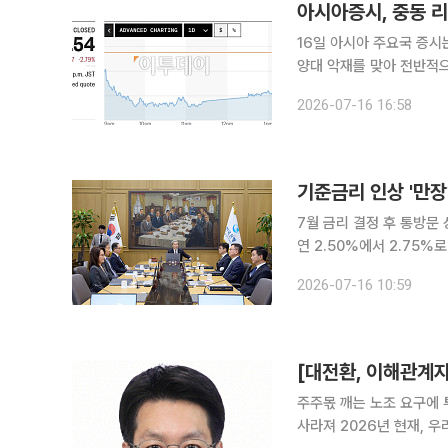
아시아증시, 중동 
16일 아시아 주요국 증시
양대 악재를 맞아 전반적으로 하락세가 이어졌다. 
힘입어 상승 마감했음에도,
2026-07-16 16:58
7월 금리 결정 후 통방문 상에 "추가 인상 필
연 2.50%에서 2.75%
데 통화정책방향 결정문(통
2026-07-16 10:59
[대전환, 이해관계자
주주몫 깨는 노조 요구에 
사라져 2026년 현재, 우리는 극명한 기업 양극화를 목격하고 있다. 지난 5월 삼성전자 노조는 영업