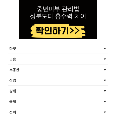
마켓
금융
부동산
산업
경제
국제
정치