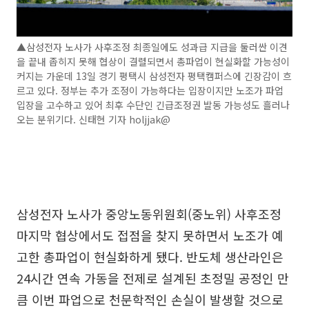
▲삼성전자 노사가 사후조정 최종일에도 성과급 지급을 둘러싼 이견
을 끝내 좁히지 못해 협상이 결렬되면서 총파업이 현실화할 가능성이
커지는 가운데 13일 경기 평택시 삼성전자 평택캠퍼스에 긴장감이 흐
르고 있다. 정부는 추가 조정이 가능하다는 입장이지만 노조가 파업
입장을 고수하고 있어 최후 수단인 긴급조정권 발동 가능성도 흘러나
오는 분위기다. 신태현 기자 holjjak@
삼성전자 노사가 중앙노동위원회(중노위) 사후조정
마지막 협상에서도 접점을 찾지 못하면서 노조가 예
고한 총파업이 현실화하게 됐다. 반도체 생산라인은
24시간 연속 가동을 전제로 설계된 초정밀 공정인 만
큼 이번 파업으로 천문학적인 손실이 발생할 것으로