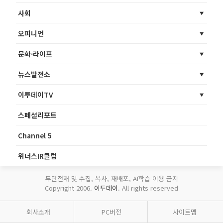
사회
오피니언
문화·라이프
뉴스발전소
이투데이TV
스페셜리포트
Channel 5
위너스IR클럽
무단전재 및 수집, 복사, 재배포, AI학습 이용 금지
Copyright 2006.
이투데이
. All rights reserved
회사소개
PC버전
사이트맵