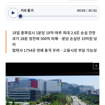
기사 듣기
00:00 / 03:42
18일 총파업시 1분당 18억·하루 최대 2.6조 손실 전망
과거 28분 정전에 500억 피해…분당 손실만 10억원 넘
어
협력사 1754곳 연쇄 충격 우려…고용시장 부담 가능성