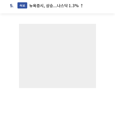
뉴욕증시, 상승...나스닥 1.3% ↑
속보
5.