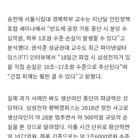
송헌재 서울시립대 경제학부 교수는 지난달 안민정책
포럼 세미나에서 “반도체 공장 가동 중단 시 분당 수
십억원, 하루 1조원 수준 손실이 발생할 수 있다”고
분석했다. 권석준 성균관대 교수도 최근 파이낸셜타
임스(FT) 인터뷰에서 “18일간 파업 시 삼성전자가 입
을 직접 손실은 10조~17조원 수준으로 추산된다”며
“간접 피해는 훨씬 클 수 있다”고 밝혔다.
실제 과거 사례만 봐도 생산라인 중단의 파급력은 상
당하다. 삼성전자 평택캠퍼스는 2018년 정전 사고로
생산라인이 약 28분 멈추면서 약 500억원 규모의 손
실을 본 것으로 알려졌다. 이를 시간 단위로 환산하면
약 1071억원, 하루 기준으로는 약 2조6000억원 수준