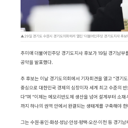
▲29일 경기도 수원시 경기도의회에서 열린 '더불어민주당 경기도지사 후보와
추미애 더불어민주당 경기도지사 후보가 19일 경기남부를
공약을 발표했다.
추 후보는 이날 경기도의회에서 기자회견을 열고 “경기도
중심으로 대한민국 경제의 심장이자 세계 최고 수준의 반
다”며 “이제는 메모리반도체 생산을 넘어 설계부터 소재·
까지 하나의 권역 안에서 완결되는 생태계를 구축해야 한
그는 수원·용인·화성·성남·안성·평택·오산·이천 등 경기남