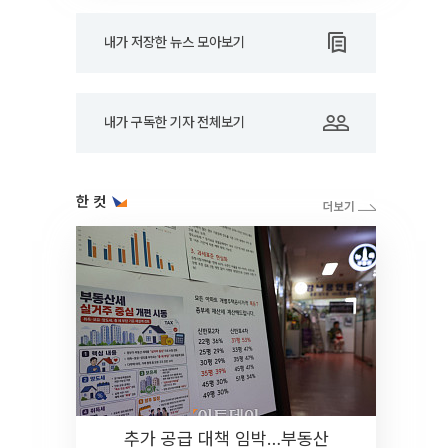
내가 저장한 뉴스 모아보기
내가 구독한 기자 전체보기
한 컷
추가 공급 대책 임박…부동산