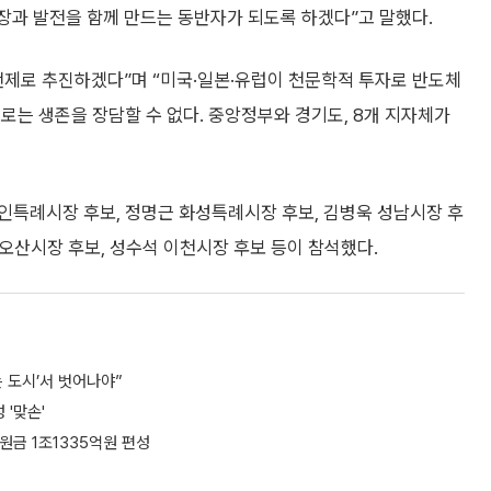
장과 발전을 함께 만드는 동반자가 되도록 하겠다”고 말했다.
전제로 추진하겠다”며 “미국·일본·유럽이 천문학적 투자로 반도체
로는 생존을 장담할 수 없다. 중앙정부와 경기도, 8개 지자체가
인특례시장 후보, 정명근 화성특례시장 후보, 김병욱 성남시장 후
 오산시장 후보, 성수석 이천시장 후보 등이 참석했다.
는 도시’서 벗어나야”
'맞손'
원금 1조1335억원 편성