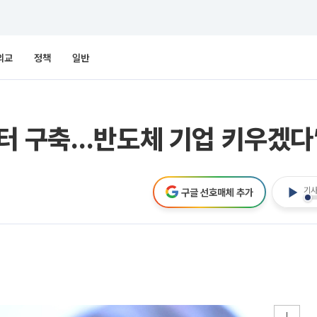
외교
정책
일반
스터 구축…반도체 기업 키우겠다
기사
구글 선호매체 추가