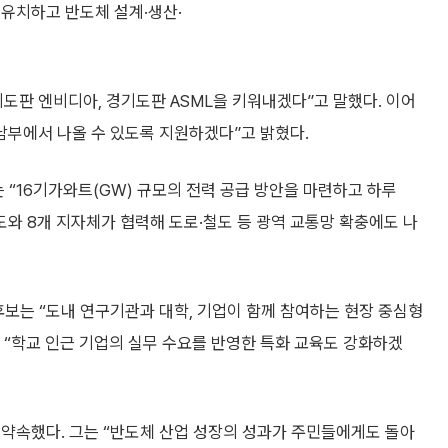
 유치하고 반도체 설계·생산·
기도판 엔비디아, 경기도판 ASML을 키워내겠다”고 말했다. 이어
남부에서 나올 수 있도록 지원하겠다”고 밝혔다.
 “16기가와트(GW) 규모의 전력 공급 방안을 마련하고 하루
도와 8개 지자체가 협력해 도로·철도 등 광역 교통망 확충에도 나
후보는 “도내 연구기관과 대학, 기업이 함께 참여하는 현장 중심형
 “학교 인근 기업의 실무 수요를 반영한 특화 교육도 강화하겠
 약속했다. 그는 “반도체 산업 성장의 성과가 주민들에게도 돌아