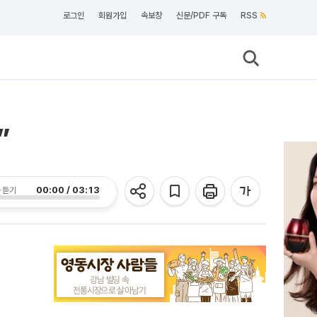
로그인
회원가입
속보창
신문/PDF 구독
RSS
”
00:00 / 03:13
 듣기