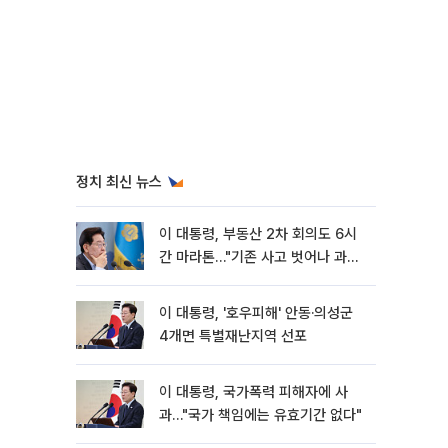
정치 최신 뉴스
이 대통령, 부동산 2차 회의도 6시
간 마라톤…"기존 사고 벗어나 과감
히 실천"
이 대통령, '호우피해' 안동·의성군
4개면 특별재난지역 선포
이 대통령, 국가폭력 피해자에 사
과…"국가 책임에는 유효기간 없다"