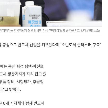
 함께하는 지역위원회 현안 간담회'에서 추미애 후보가 손뼉을 치고 있다. (연합뉴스)
 중심으로 반도체 산업을 키우겠다며 ‘K-반도체 클러스터 구축’
에는 용인·화성·평택·이천을
도체 생산기지가 자리 잡고 있
부품·장비, 시험평가, 후공정
다”고 밝혔다.
부 8개 지자체와 함께 반도체