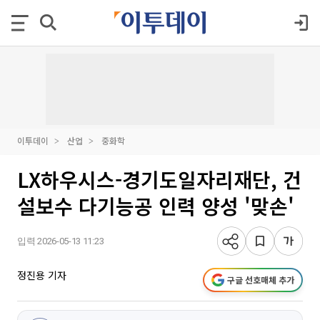
이투데이
산업
중화학
LX하우시스-경기도일자리재단, 건
설보수 다기능공 인력 양성 '맞손'
입력 2026-05-13 11:23
정진용 기자
구글 선호매체 추가