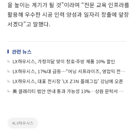
을 높이는 계기가 될 것”이라며 “전문 교육 인프라를
활용해 우수한 시공 인력 양성과 일자리 창출에 앞장
서겠다”고 말했다.
관련 뉴스
LX하우시스, 가정의달 맞이 창호·주방 제품 10% 할인
LX하우시스, 17%대 급등⋯“어닝 서프라이즈, 영업익 전년比 550%↑”
LX하우시스, 대표 전시장 ‘LX Z:IN 플래그십’ 강남에 오픈
美 클래리티 법안 연내 통과 가능성 13%…상원 문턱서 제동
#LX하우시스