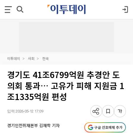
이투데이
사회
전국
경기도 41조6799억원 추경안 도
의회 통과… 고유가 피해 지원금 1
조1335억원 편성
입력 2026-05-12 17:09
경기인천취재본부 김재학 기자
구글 선호매체 추가