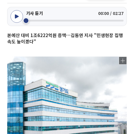
기사 듣기
00:00 / 02:27
본예산 대비 1조6222억원 증액…김동연 지사 "민생현장 집행
속도 높이겠다"