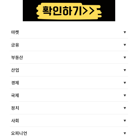
마켓
금융
부동산
산업
경제
국제
정치
사회
오피니언