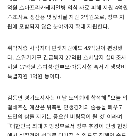
억원 △아프리카돼지열병 의심 사료 피해 지원 4억원
△조사료 생산용 볏짚비닐 지원 2억원으로, 정부 지
원에 포함되지 않은 분야까지 확대 지원한다.
취약계층 사각지대 핀셋지원에도 45억원이 편성됐
다. △위기가구 긴급복지 27억원 △체납자 실태조사
지원 17억원 △여성·한부모·아동시설 혹서기 냉방비
특별지원 1억원 등이다.
김동연 경기도지사는 이날 도의회에 참석해 "오늘 의
결해주신 예산은 위축된 민생경제의 숨통을 틔우고
도민의 삶을 지키는 중요한 버팀목이 될 것"이라며
"대한민국 최대 지방정부로서 정부 추경이 민생 현장
에서 실질적인 성과로 이어질 수 있도록 집행의 속도