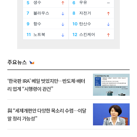
주요뉴스
‘한국판 IRA’ 베일 벗었지만…반도체·배터
리 업계 “시행령이 관건”
與 “세제개편안 다양한 목소리 수렴…이달
말 정리 가능성”