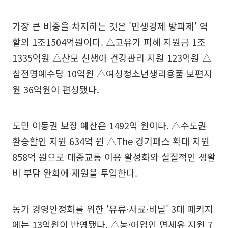
가장 큰 비중을 차지하는 것은 '민생경제 방파제' 역
할의 1조1504억원이다. △고유가 피해 지원금 1조
1335억원 △산모 신생아 건강관리 지원 123억원 △
참전명예수당 10억원 △여성청소년생리용품 보편지
원 36억원이 편성됐다.
도민 이동권 보장 예산은 1492억 원이다. △수도권
환승할인 지원 634억 원 △The 경기패스 확대 지원
858억 원으로 대중교통 이용 활성화와 실질적인 생활
비 부담 완화에 재원을 투입한다.
농가 경영안정화를 위한 '유류·사료·비닐' 3대 패키지
에는 13억원이 반영됐다. △농·어업인 면세유 지원 7