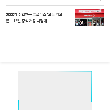
2000억 수혈받은 홈플러스 ‘오늘 가오
픈’...13일 정식 개장 시험대