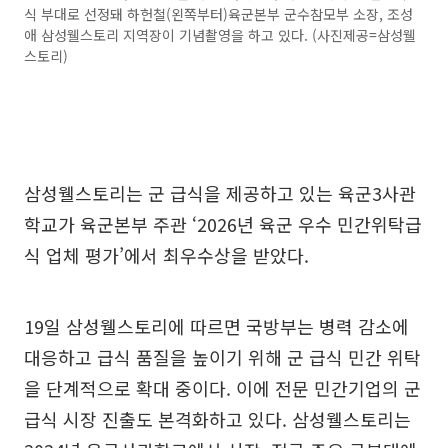
식 부대로 선정돼 하헌철(왼쪽부터)육군본부 군수참모부 소장, 조성
애 삼성웰스토리 지역장이 기념촬영을 하고 있다. (사진제공=삼성웰
스토리)
삼성웰스토리는 군 급식을 제공하고 있는 육군3사관
학교가 육군본부 주관 ‘2026년 육군 우수 민간위탁급
식 업체 평가’에서 최우수상을 받았다.
19일 삼성웰스토리에 따르면 국방부는 병력 감소에
대응하고 급식 품질을 높이기 위해 군 급식 민간 위탁
을 단계적으로 확대 중이다. 이에 전문 민간기업의 군
급식 시장 진출도 본격화하고 있다. 삼성웰스토리는