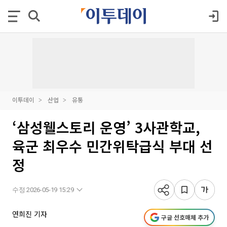
이투데이
산업
유통
‘삼성웰스토리 운영’ 3사관학교,
육군 최우수 민간위탁급식 부대 선
정
수정 2026-05-19 15:29
연희진 기자
구글 선호매체 추가