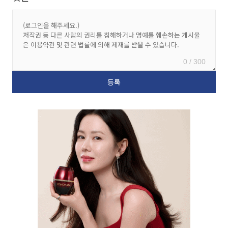
0 / 300