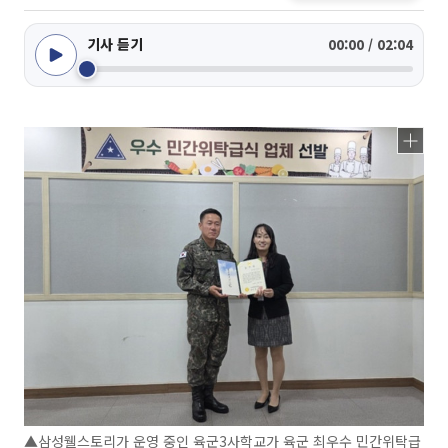
기사 듣기
00:00 / 02:04
▲삼성웰스토리가 운영 중인 육군3사학교가 육군 최우수 민간위탁급