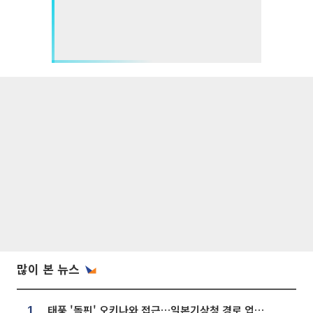
많이 본 뉴스
태풍 '돌핀' 오키나와 접근…일본기상청 경로 업데이트
1.