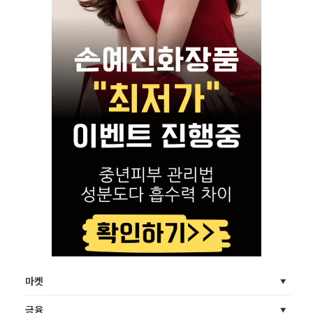
마켓
금융