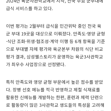
2024년 육군사관학교에서 시작, 전국 주요 군부대에
급식 서비스를 하고 있다.
이번 평가는 2월부터 급식을 민간위탁 중인 전국 육
군 부대 19곳을 대상으로 이뤄졌다. 만족도·영양 균형
·식단 조화·위생·협조성·계약 이행 등 6개 항목을 기준
으로 부대별 자체 평가와 육군본부 차원의 식단 비교
평가 결과, 삼성웰스토리가 운영하는 육군3사관학교
가 최우수 사업장으로 선정됐다.
특히 만족도와 영양 균형 부문에서 높은 점수를 받았
다. 장병 선호 메뉴를 적극 반영하고 제철 식재료를
활용한 신메뉴를 개발하는 한편, 훈련과 체력 단련으
로 활동량이 많은 3사관학교 생도들의 특성을 고려해