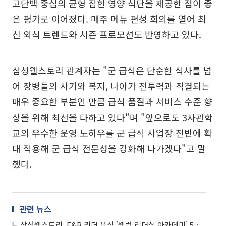
고단백 중심의 균형 잡힌 영양 식단을 제공한 점이 좋
은 평가로 이어졌다. 매주 메뉴 편성 회의를 열어 최
신 외식 트렌드와 시즌 프로모션도 반영하고 있다.
삼성웰스토리 관계자는 "군 급식은 단순한 식사를 넘
어 장병들의 사기와 복지, 나아가 전투력과 직결되는
매우 중요한 부분인 만큼 급식 품질과 서비스 수준 향
상을 위해 최선을 다하고 있다"며 "앞으로도 3사관학
교의 우수한 운영 노하우를 군 급식 사업장 전반에 확
대 적용해 군 급식 전문성을 강화해 나가겠다"고 말
했다.
관련 뉴스
삼성웰스토리, F&B 리더 육성 ‘웰럽 리더십 아카데미’ 5기 진행